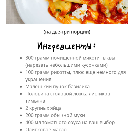
(на две-три порции)
Ингредиенты:
300 грамм почищенной мякоти тыквы
(нарезать небольшими кусочками)
100 грамм рикотты, плюс еще немного для
украшения
Маленький пучок базилика
Половина столовой ложка листиков
тимьяна
2 крупных яйца
200 грамм обычной муки
400 мл томатного соуса на ваш выбор
Оливковое масло