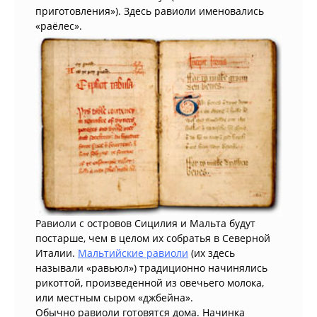
приготовления»). Здесь равиоли именовались
«раёлес».
Равиоли с островов Сицилия и Мальта будут
постарше, чем в целом их собратья в Северной
Италии.
Мальтийские равиоли
(их здесь
называли «равьюл») традиционно начинялись
рикоттой, произведенной из овечьего молока,
или местным сыром «джбейна».
Обычно равиоли готовятся дома. Начинка