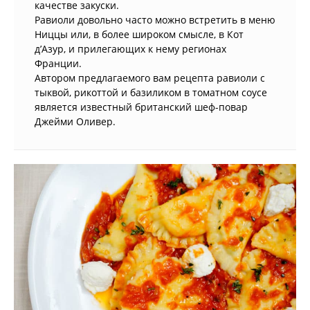
качестве закуски.
Равиоли довольно часто можно встретить в меню
Ниццы или, в более широком смысле, в Кот
д’Азур, и прилегающих к нему регионах
Франции.
Автором предлагаемого вам рецепта равиоли с
тыквой, рикоттой и базиликом в томатном соусе
является известный британский шеф-повар
Джейми Оливер.