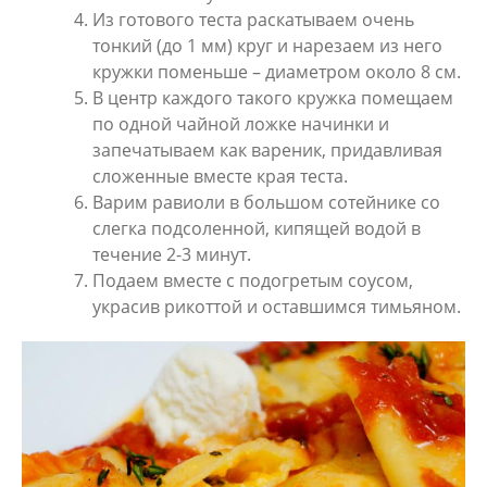
Из готового теста раскатываем очень
тонкий (до 1 мм) круг и нарезаем из него
кружки поменьше – диаметром около 8 см.
В центр каждого такого кружка помещаем
по одной чайной ложке начинки и
запечатываем как вареник, придавливая
сложенные вместе края теста.
Варим равиоли в большом сотейнике со
слегка подсоленной, кипящей водой в
течение 2-3 минут.
Подаем вместе с подогретым соусом,
украсив рикоттой и оставшимся тимьяном.