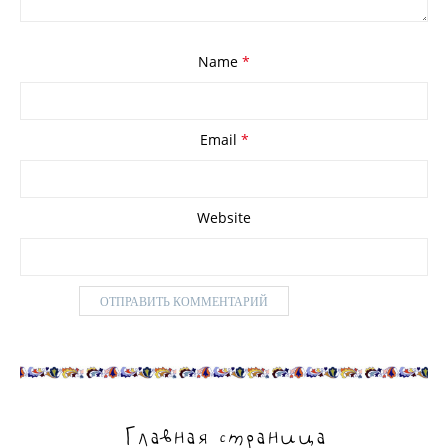
Name
*
Email
*
Website
Главная страница