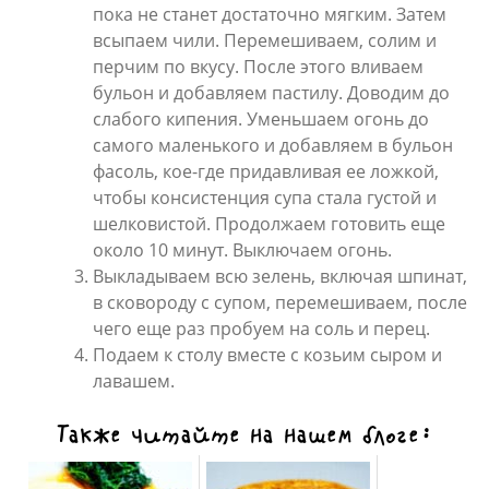
пока не станет достаточно мягким. Затем
всыпаем чили. Перемешиваем, солим и
перчим по вкусу. После этого вливаем
бульон и добавляем пастилу. Доводим до
слабого кипения. Уменьшаем огонь до
самого маленького и добавляем в бульон
фасоль, кое-где придавливая ее ложкой,
чтобы консистенция супа стала густой и
шелковистой. Продолжаем готовить еще
около 10 минут. Выключаем огонь.
Выкладываем всю зелень, включая шпинат,
в сковороду с супом, перемешиваем, после
чего еще раз пробуем на соль и перец.
Подаем к столу вместе с козьим сыром и
лавашем.
Также читайте на нашем блоге: