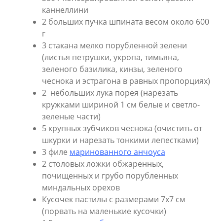
каннеллини
2 больших пучка шпината весом около 600
г
3 стакана мелко порубленной зелени
(листья петрушки, укропа, тимьяна,
зеленого базилика, кинзы, зеленого
чеснока и эстрагона в равных пропорциях)
2 небольших лука порея (нарезать
кружками шириной 1 см белые и светло-
зеленые части)
5 крупных зубчиков чеснока (очистить от
шкурки и нарезать тонкими лепестками)
3 филе
маринованного анчоуса
2 столовых ложки обжаренных,
почищенных и грубо порубленных
миндальных орехов
Кусочек пастилы с размерами 7х7 см
(порвать на маленькие кусочки)