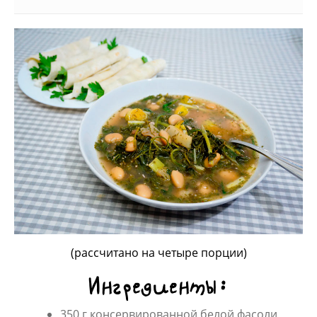
(рассчитано на четыре порции)
Ингредиенты:
350 г консервированной белой фасоли