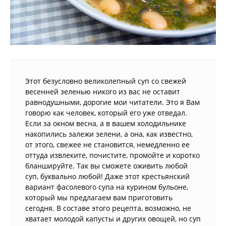
Этот безусловно великолепный суп со свежей
весенней зеленью никого из вас не оставит
равнодушными, дорогие мои читатели. Это я Вам
говорю как человек, который его уже отведал.
Если за окном весна, а в вашем холодильнике
накопились залежи зелени, а она, как известно,
от этого, свежее не становится, немедленно ее
оттуда извлеките, почистите, промойте и коротко
бланшируйте. Так вы сможете оживить любой
суп, буквально любой! Даже этот крестьянский
вариант фасолевого супа на курином бульоне,
который мы предлагаем вам приготовить
сегодня. В составе этого рецепта, возможно, не
хватает молодой капусты и других овощей, но суп