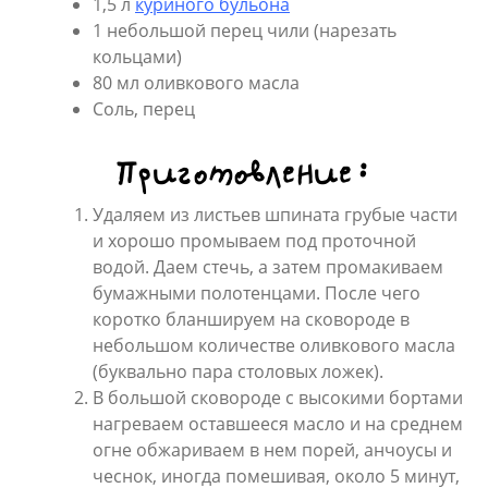
1,5 л
куриного бульона
1 небольшой перец чили (нарезать
кольцами)
80 мл оливкового масла
Соль, перец
Приготовление:
Удаляем из листьев шпината грубые части
и хорошо промываем под проточной
водой. Даем стечь, а затем промакиваем
бумажными полотенцами. После чего
коротко бланшируем на сковороде в
небольшом количестве оливкового масла
(буквально пара столовых ложек).
В большой сковороде с высокими бортами
нагреваем оставшееся масло и на среднем
огне обжариваем в нем порей, анчоусы и
чеснок, иногда помешивая, около 5 минут,