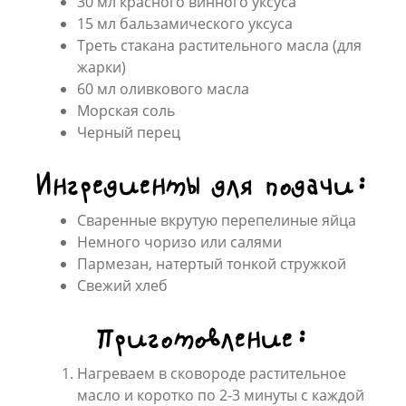
30 мл красного винного уксуса
15 мл бальзамического уксуса
Треть стакана растительного масла (для
жарки)
60 мл оливкового масла
Морская соль
Черный перец
Ингредиенты для подачи:
Сваренные вкрутую перепелиные яйца
Немного чоризо или салями
Пармезан, натертый тонкой стружкой
Свежий хлеб
Приготовление:
Нагреваем в сковороде растительное
масло и коротко по 2-3 минуты с каждой