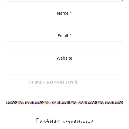
Name
*
Email
*
Website
Главная страница