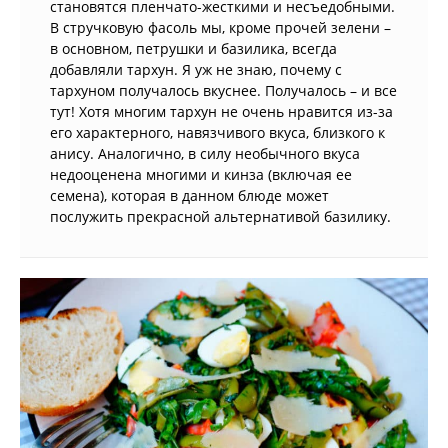
становятся пленчато-жесткими и несъедобными.
В стручковую фасоль мы, кроме прочей зелени –
в основном, петрушки и базилика, всегда
добавляли тархун. Я уж не знаю, почему с
тархуном получалось вкуснее. Получалось – и все
тут! Хотя многим тархун не очень нравится из-за
его характерного, навязчивого вкуса, близкого к
анису. Аналогично, в силу необычного вкуса
недооценена многими и кинза (включая ее
семена), которая в данном блюде может
послужить прекрасной альтернативой базилику.