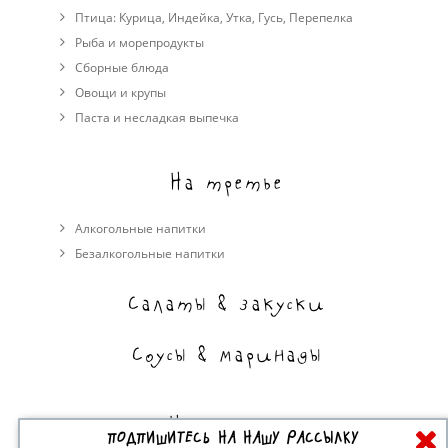
Птица:
Курица
,
Индейка
,
Утка
,
Гусь
,
Перепелка
Рыба и морепродукты
Сборные блюда
Овощи и крупы
Паста и несладкая выпечка
На третье
Алкогольные напитки
Безалкогольные напитки
Салаты & закуски
Соусы & маринады
На сладкое
ПОДПИШИТЕСЬ НА НАШУ РАССЫЛКУ