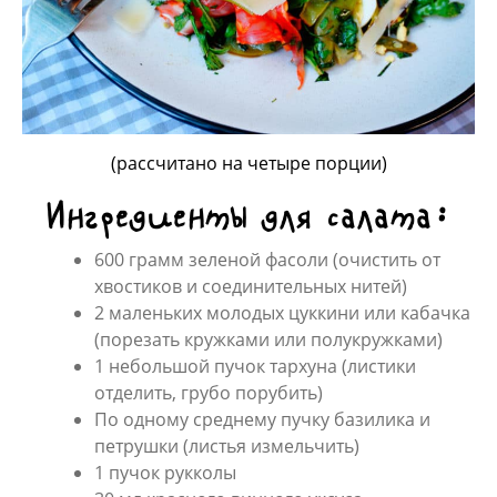
(рассчитано на четыре порции)
Ингредиенты для салата:
600 грамм зеленой фасоли (очистить от
хвостиков и соединительных нитей)
2 маленьких молодых цуккини или кабачка
(порезать кружками или полукружками)
1 небольшой пучок тархуна (листики
отделить, грубо порубить)
По одному среднему пучку базилика и
петрушки (листья измельчить)
1 пучок рукколы