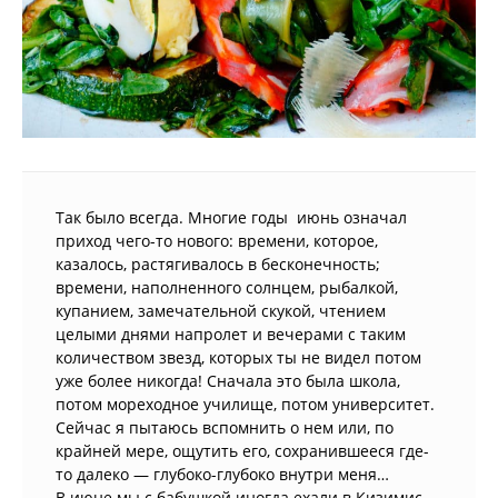
Так было всегда. Многие годы июнь означал
приход чего-то нового: времени, которое,
казалось, растягивалось в бесконечность;
времени, наполненного солнцем, рыбалкой,
купанием, замечательной скукой, чтением
целыми днями напролет и вечерами с таким
количеством звезд, которых ты не видел потом
уже более никогда! Сначала это была школа,
потом мореходное училище, потом университет.
Сейчас я пытаюсь вспомнить о нем или, по
крайней мере, ощутить его, сохранившееся где-
то далеко — глубоко-глубоко внутри меня…
В июне мы с бабушкой иногда ехали в Кизимис