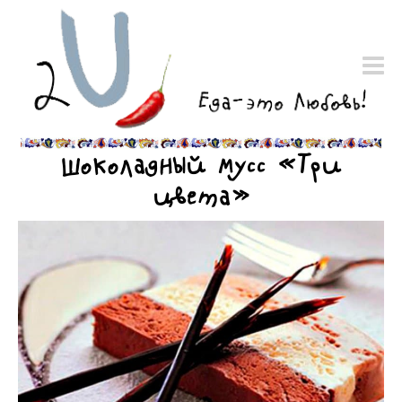
Шоколадный мусс «Три
цвета»