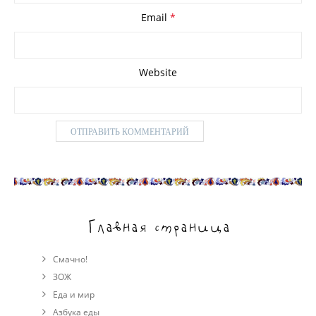
Email
*
Website
Главная страница
Смачно!
ЗОЖ
Еда и мир
Азбука еды