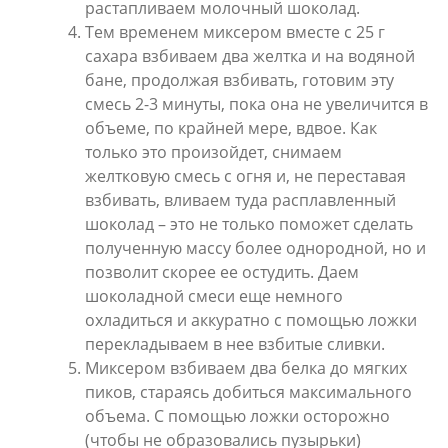
растапливаем молочный шоколад.
Тем временем миксером вместе с 25 г
сахара взбиваем два желтка и на водяной
бане, продолжая взбивать, готовим эту
смесь 2-3 минуты, пока она не увеличится в
объеме, по крайней мере, вдвое. Как
только это произойдет, снимаем
желтковую смесь с огня и, не переставая
взбивать, вливаем туда расплавленный
шоколад – это не только поможет сделать
полученную массу более однородной, но и
позволит скорее ее остудить. Даем
шоколадной смеси еще немного
охладиться и аккуратно с помощью ложки
перекладываем в нее взбитые сливки.
Миксером взбиваем два белка до мягких
пиков, стараясь добиться максимального
объема. С помощью ложки осторожно
(чтобы не образовались пузырьки)