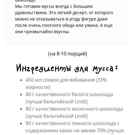
Мы готовим муссы всегда с большим
удовольствием. Это легкий десерт, от которого
можно не отказываться в угоду фигуре даже
после очень плотного обеда или ужина. А еще
они чрезвычайно вкусны.
(на 8-10 порций)
Ингредиенты для мусса:
450 мл сливок для взбивания (33%
жирности)
80 г качественного белого шоколада
(лучше бельгийский Lindt)
80 г качественного молочного шоколада
(лучше бельгийский Lindt)
80 г качественного темного шоколада с
содержанием какао не менее 70% (лучше