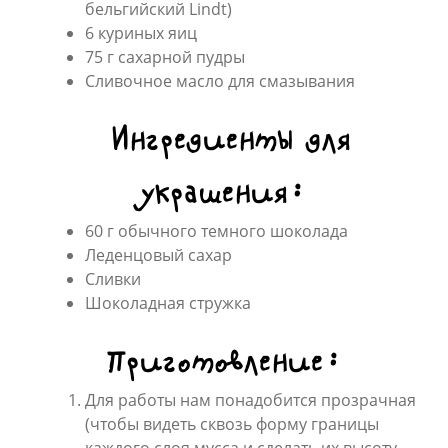
бельгийский Lindt)
6 куриных яиц
75 г сахарной пудры
Сливочное масло для смазывания
Ингредиенты для
украшения:
60 г обычного темного шоколада
Леденцовый сахар
Сливки
Шоколадная стружка
Приготовление:
Для работы нам понадобится прозрачная
(чтобы видеть сквозь форму границы