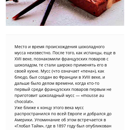
Место и время происхождения шоколадного
мусса неизвестно. После того, как испанцы, еще в
XVII веке, познакомили французских поваров с
шоколадом, те стали широко применять его в
своей кухне. Мусс (что означает «пена»), как
блюдо, был создан во Франции в XVIII веке, и
дальше было делом времени, когда кто-то
первый среди французских поваров первым не
приготовит шоколадный мусс — «mousse au
chocolat».
Уже ближе к концу этого века мусс
распространился по всей Европе и добрался до
Америки. Упоминание об этом встречается в
«Глобал Тайм», где в 1897 году был опубликован