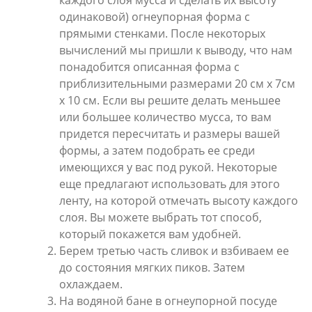
каждого слоя мусса и сделать их высоту
одинаковой) огнеупорная форма с
прямыми стенками. После некоторых
вычислений мы пришли к выводу, что нам
понадобится описанная форма с
приблизительными размерами 20 см х 7см
х 10 см. Если вы решите делать меньшее
или большее количество мусса, то вам
придется пересчитать и размеры вашей
формы, а затем подобрать ее среди
имеющихся у вас под рукой. Некоторые
еще предлагают использовать для этого
ленту, на которой отмечать высоту каждого
слоя. Вы можете выбрать тот способ,
который покажется вам удобней.
Берем третью часть сливок и взбиваем ее
до состояния мягких пиков. Затем
охлаждаем.
На водяной бане в огнеупорной посуде