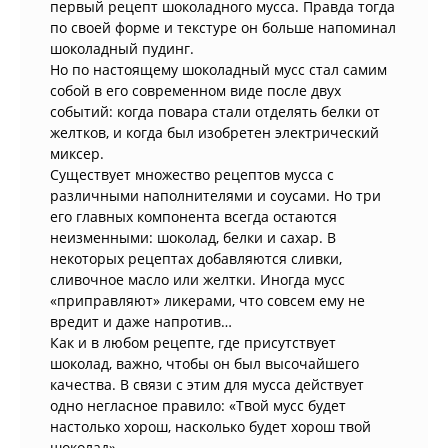
первый рецепт шоколадного мусса. Правда тогда
по своей форме и текстуре он больше напоминал
шоколадный пудинг.
Но по настоящему шоколадный мусс стал самим
собой в его современном виде после двух
событий: когда повара стали отделять белки от
желтков, и когда был изобретен электрический
миксер.
Существует множество рецептов мусса с
различными наполнителями и соусами. Но три
его главных компонента всегда остаются
неизменными: шоколад, белки и сахар. В
некоторых рецептах добавляются сливки,
сливочное масло или желтки. Иногда мусс
«приправляют» ликерами, что совсем ему не
вредит и даже напротив…
Как и в любом рецепте, где присутствует
шоколад, важно, чтобы он был высочайшего
качества. В связи с этим для мусса действует
одно негласное правило: «Твой мусс будет
настолько хорош, насколько будет хорош твой
шоколад».