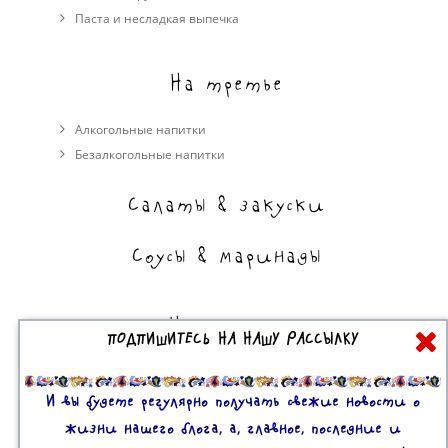
Паста и несладкая выпечка
На третье
Алкогольные напитки
Безалкогольные напитки
Салаты & закуски
Соусы & маринады
На сладкое
ПОДПИШИТЕСЬ НА НАШУ РАССЫЛКУ
Торты, пирожные, выпечка
Десерты
И вы будете регулярно получать свежие новости о
жизни нашего блога, а, главное, последние и