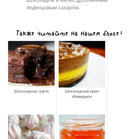
шоколадом и мелко дробленным
леденцовым сахаром.
Также читайте на нашем блоге:
Шоколадное суфле
Шоколадный крем
«Баваруаз»