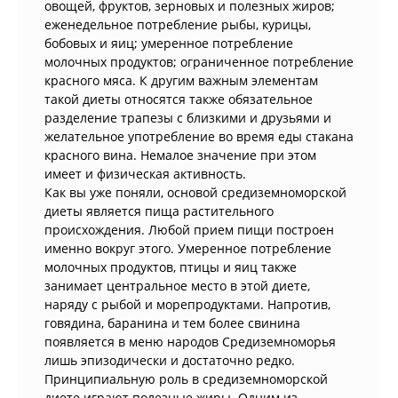
овощей, фруктов, зерновых и полезных жиров;
еженедельное потребление рыбы, курицы,
бобовых и яиц; умеренное потребление
молочных продуктов; ограниченное потребление
красного мяса. К другим важным элементам
такой диеты относятся также обязательное
разделение трапезы с близкими и друзьями и
желательное употребление во время еды стакана
красного вина. Немалое значение при этом
имеет и физическая активность.
Как вы уже поняли, основой средиземноморской
диеты является пища растительного
происхождения. Любой прием пищи построен
именно вокруг этого. Умеренное потребление
молочных продуктов, птицы и яиц также
занимает центральное место в этой диете,
наряду с рыбой и морепродуктами. Напротив,
говядина, баранина и тем более свинина
появляется в меню народов Средиземноморья
лишь эпизодически и достаточно редко.
Принципиальную роль в средиземноморской
диете играют полезные жиры. Одним из