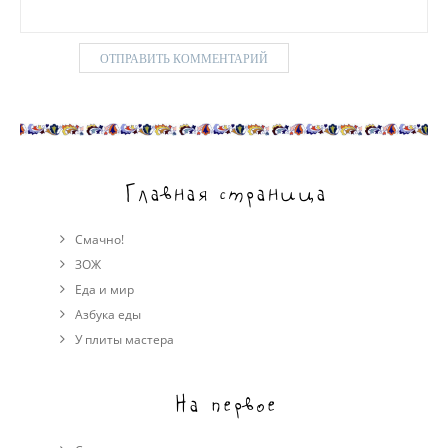
Главная страница
Смачно!
ЗОЖ
Еда и мир
Азбука еды
У плиты мастера
На первое