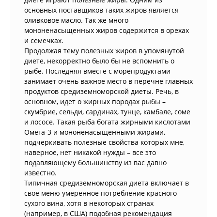
основных поставщиков таких жиров является
оливковое масло. Так же много
мононенасыщенных жиров содержится в орехах
и семечках.
Продолжая тему полезных жиров в упомянутой
диете, некорректно было бы не вспомнить о
рыбе. Последняя вместе с морепродуктами
занимает очень важное место в перечне главных
продуктов средиземноморской диеты. Речь, в
основном, идет о жирных породах рыбы –
скумбрие, сельди, сардинах, тунце, камбале, соме
и лососе. Такая рыба богата жирными кислотами
Омега-3 и мононенасыщенными жирами,
подчеркивать полезные свойства которых мне,
наверное, нет никакой нужды – все это
подавляющему большинству из вас давно
известно.
Типичная средиземноморская диета включает в
свое меню умеренное потребление красного
сухого вина, хотя в некоторых странах
(например, в США) подобная рекомендация