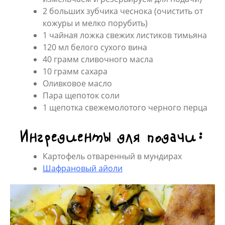
2 больших зубчика чеснока (очистить от
кожуры и мелко порубить)
1 чайная ложка свежих листиков тимьяна
120 мл белого сухого вина
40 грамм сливочного масла
10 грамм сахара
Оливковое масло
Пара щепоток соли
1 щепотка свежемолотого черного перца
Ингредиенты для подачи:
Картофель отваренный в мундирах
Шафрановый айоли