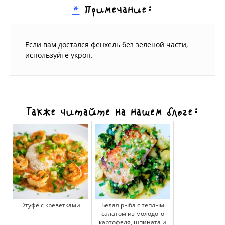
*
Примечание:
Если вам достался фенхель без зеленой части,
используйте укроп.
Также читайте на нашем блоге:
Этуфе с креветками
Белая рыба с теплым
салатом из молодого
картофеля, шпината и