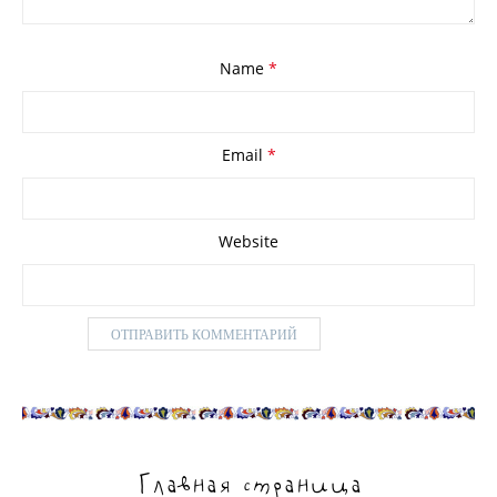
Name
*
Email
*
Website
Главная страница