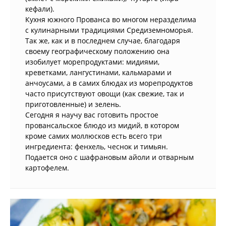
кефали).
Кухня южного Прованса во многом неразделима
с кулинарными традициями Средиземноморья.
Так же, как и в последнем случае, благодаря
своему географическому положению она
изобилует морепродуктами: мидиями,
креветками, лангустинами, кальмарами и
анчоусами, а в самих блюдах из морепродуктов
часто присутствуют овощи (как свежие, так и
приготовленные) и зелень.
Сегодня я научу вас готовить простое
провансальское блюдо из мидий, в котором
кроме самих моллюсков есть всего три
ингредиента: фенхель, чеснок и тимьян.
Подается оно с шафрановым айоли и отварным
картофелем.