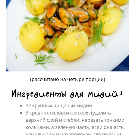
(рассчитано на четыре порции)
Ингредиенты для мидий:
32 крупных чищеных мидии
3 средних головки фенхеля (удалить
верхний слой и стебли, нарезать тонкими
кольцами, а зеленую часть, если она есть,
измельчаем и резервируем для подачи)