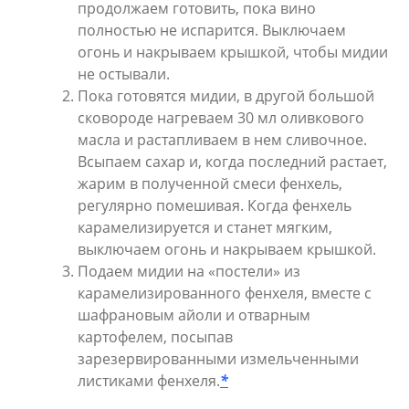
продолжаем готовить, пока вино
полностью не испарится. Выключаем
огонь и накрываем крышкой, чтобы мидии
не остывали.
Пока готовятся мидии, в другой большой
сковороде нагреваем 30 мл оливкового
масла и растапливаем в нем сливочное.
Всыпаем сахар и, когда последний растает,
жарим в полученной смеси фенхель,
регулярно помешивая. Когда фенхель
карамелизируется и станет мягким,
выключаем огонь и накрываем крышкой.
Подаем мидии на «постели» из
карамелизированного фенхеля, вместе с
шафрановым айоли и отварным
картофелем, посыпав
зарезервированными измельченными
листиками фенхеля.
*