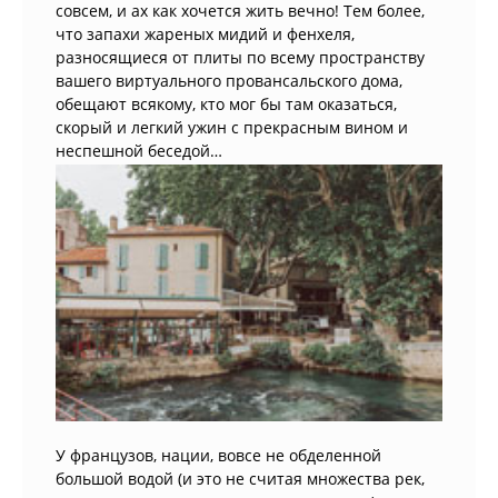
совсем, и ах как хочется жить вечно! Тем более,
что запахи жареных мидий и фенхеля,
разносящиеся от плиты по всему пространству
вашего виртуального провансальского дома,
обещают всякому, кто мог бы там оказаться,
скорый и легкий ужин с прекрасным вином и
неспешной беседой…
У французов, нации, вовсе не обделенной
большой водой (и это не считая множества рек,