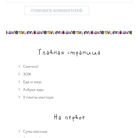
Главная страница
Смачно!
ЗОЖ
Еда и мир
Азбука еды
У плиты мастера
На первое
Супы мясные