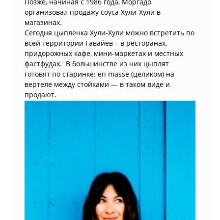
Позже, начиная с 1986 года, Моргадо
организовал продажу соуса Хули-Хули в
магазинах.
Сегодня цыпленка Хули-Хули можно встретить по
всей территории Гавайев – в ресторанах,
придорожных кафе, мини-маркетах и местных
фастфудах. В большинстве из них цыплят
готовят по старинке: en masse (целиком) на
вертеле между стойками — в таком виде и
продают.