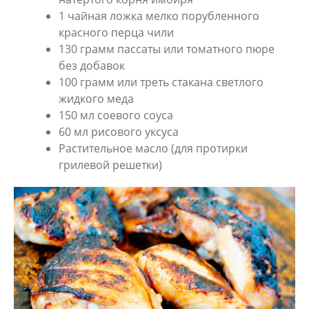
1 чайная ложка мелко порубленного
красного перца чили
130 грамм пассаты или томатного пюре
без добавок
100 грамм или треть стакана светлого
жидкого меда
150 мл соевого соуса
60 мл рисового уксуса
Растительное масло (для протирки
грилевой решетки)