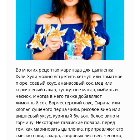
Во многих рецептах маринада для цыпленка
Хули-Хули можно встретить кетчуп или томатное
пюре, соевый соус, ананасовый сок, мед или
коричневый сахар, кунжутное масло, имбирь и
чеснок. Иногда в него также добавляют
лимонный сок, Ворчестерский соус, Сирача или
хлопья сушеного перца чили, рисовое вино или
вишневый уксус, куриный бульон, белое вино и
горчицу. Некоторые гавайские повара, перед
тем, как мариновать цыпленка, приправляют его
смесью соли, сахара, лавровых листьев, чеснока,