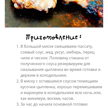
Приготовление:
В большой миске смешиваем пассату,
соевый соус, мед, уксус, имбирь, перец
чили и чеснок. Половину стакана от
полученного соуса резервируем для
смазывания цыпленка во время готовки и
держим в холодильнике.
В миску с оставшимся соусом помещаем
кусочки цыпленка, хорошо перемешиваем
и маринуем в холодильнике всю ночь или,
как минимум, восемь часов.
За час до начала основной готовки