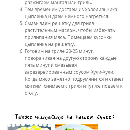
разжигаем мангал или гриль.
Тем временем достаем из холодильника
цыпленка и даем немного нагреться.
Смазываем решетку для гриля
растительным маслом, чтобы избежать
прилипания мяса. Помещаем кусочки
цыпленка на решетку.
Готовим на гриле 20-25 минут,
поворачивая на другую сторону каждые
пять минут и смазывая
зарезервированным соусом Хули-Хули.
Когда мясо заметно подрумянится и станет
мягким, снимаем с гриля и тут же подаем к
столу.
Также читайте на нашем блоге: