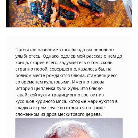
Прочитав название этого блюда вы невольно
улыбнетесь. Однако, одолев мой рассказ о нем до
конца, скорее всего, задумаетесь о том, сколь
странно порой, совершенно, казалось бы, на
ровном месте рождаются блюда, становящиеся
со временем культовыми. Именно такова
история цыпленка Хули-Хули. Это блюдо
гавайской кухни традиционно состоит из
кусочков куриного мяса, которые маринуются в
сладко-остром соусе и готовятся на гриле,
сложенном из дров мескитового дерева.