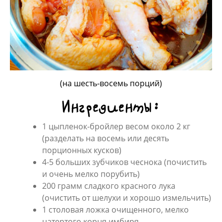
(на шесть-восемь порций)
Ингредиенты:
1 цыпленок-бройлер весом около 2 кг
(разделать на восемь или десять
порционных кусков)
4-5 больших зубчиков чеснока (почистить
и очень мелко порубить)
200 грамм сладкого красного лука
(очистить от шелухи и хорошо измельчить)
1 столовая ложка очищенного, мелко
натертого корня имбиря