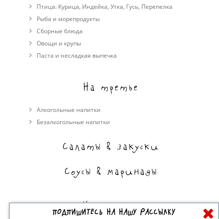
Птица:
Курица
,
Индейка
,
Утка
,
Гусь
,
Перепелка
Рыба и морепродукты
Сборные блюда
Овощи и крупы
Паста и несладкая выпечка
На третье
Алкогольные напитки
Безалкогольные напитки
Салаты & закуски
Соусы & маринады
На сладкое
ПОДПИШИТЕСЬ НА НАШУ РАССЫЛКУ