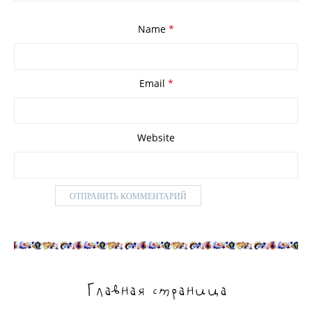
Name
*
Email
*
Website
Главная страница