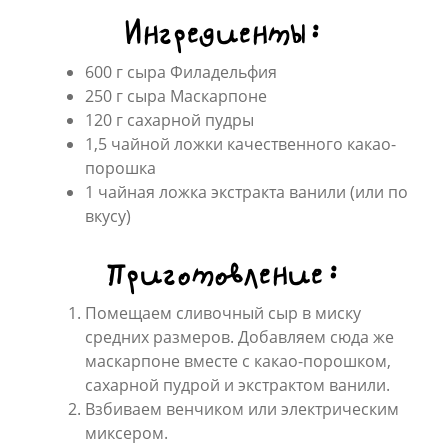
Ингредиенты:
600 г сыра Филадельфия
250 г сыра Маскарпоне
120 г сахарной пудры
1,5 чайной ложки качественного какао-
порошка
1 чайная ложка экстракта ванили (или по
вкусу)
Приготовление:
Помещаем сливочный сыр в миску
средних размеров. Добавляем сюда же
маскарпоне вместе с какао-порошком,
сахарной пудрой и экстрактом ванили.
Взбиваем венчиком или электрическим
миксером.