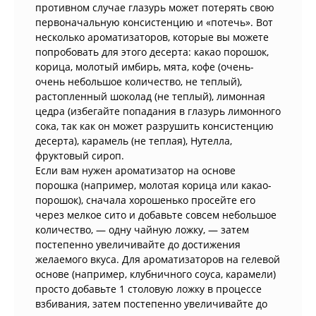
противном случае глазурь может потерять свою
первоначальную консистенцию и «потечь». Вот
несколько ароматизаторов, которые вы можете
попробовать для этого десерта: какао порошок,
корица, молотый имбирь, мята, кофе (очень-
очень небольшое количество, не теплый),
растопленный шоколад (не теплый), лимонная
цедра (избегайте попадания в глазурь лимонного
сока, так как он может разрушить консистенцию
десерта), карамель (не теплая), Нутелла,
фруктовый сироп.
Если вам нужен ароматизатор на основе
порошка (например, молотая корица или какао-
порошок), сначала хорошенько просейте его
через мелкое сито и добавьте совсем небольшое
количество, — одну чайную ложку, — затем
постепенно увеличивайте до достижения
желаемого вкуса. Для ароматизаторов на гелевой
основе (например, клубничного соуса, карамели)
просто добавьте 1 столовую ложку в процессе
взбивания, затем постепенно увеличивайте до