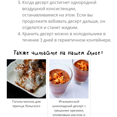
Когда десерт достигнет однородной
воздушной консистенции,
останавливаемся на этом. Если вы
продолжите взбивать десерт дальше, он
отделится и станет жидким.
Хранить десерт можно в холодильнике в
течение 3 дней в герметичном контейнере.
Также читайте на нашем блоге:
Гоголь-моголь для
Итальянский
принца Уэльского
шоколадный десерт с
грецкими орехами,
оливковым маслом и