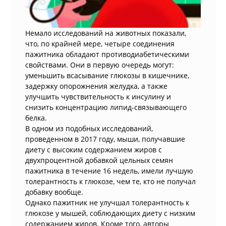
Немало исследований на животных показали,
что, по крайней мере, четыре соединения
пажитника обладают противодиабетическими
свойствами. Они в первую очередь могут:
уменьшить всасывание глюкозы в кишечнике,
задержку опорожнения желудка, а также
улучшить чувствительность к инсулину и
снизить концентрацию липид-связывающего
белка.
В одном из подобных исследований,
проведенном в 2017 году, мыши, получавшие
диету с высоким содержанием жиров с
двухпроцентной добавкой цельных семян
пажитника в течение 16 недель, имели лучшую
толерантность к глюкозе, чем те, кто не получал
добавку вообще.
Однако пажитник не улучшал толерантность к
глюкозе у мышей, соблюдающих диету с низким
содержанием жиров. Кроме того, авторы