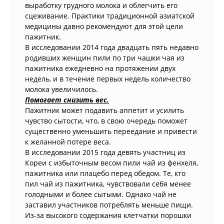
выработку грудного молока и облегчить его
сцеживание. Практики традиционной азиатской
медицины давно рекомендуют для этой цели
пажитник.
В исследовании 2014 года двадцать пять недавно
родивших женщин пили по три чашки чая из
пажитника ежедневно на протяжении двух
недель, и в течение первых недель количество
молока увеличилось.
Помогает снизить вес.
Пажитник может подавить аппетит и усилить
чувство сытости, что, в свою очередь поможет
существенно уменьшить переедание и привести
к желанной потере веса.
В исследовании 2015 года девять участниц из
Кореи с избыточным весом пили чай из фенхеля,
пажитника или плацебо перед обедом. Те, кто
пил чай из пажитника, чувствовали себя менее
голодными и более сытыми. Однако чай не
заставил участников потреблять меньше пищи.
Из-за высокого содержания клетчатки порошки