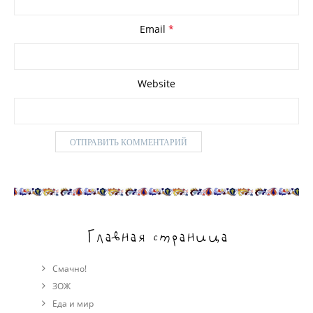
Email
*
Website
Главная страница
Смачно!
ЗОЖ
Еда и мир