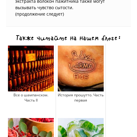
экстракта волокон пажитника также могут
вызывать чувство сытости.
(продолжение следует)
Также читайте на нашем блоге:
Все о шампанском.
История прошутто. Часть
Часть II
первая