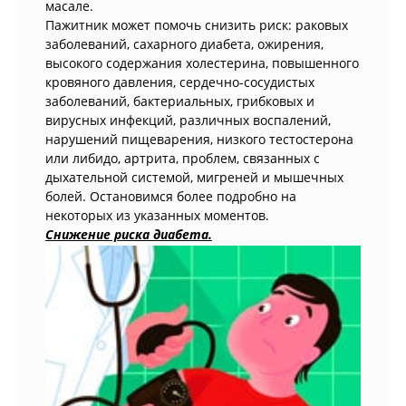
масале.
Пажитник может помочь снизить риск: раковых
заболеваний, сахарного диабета, ожирения,
высокого содержания холестерина, повышенного
кровяного давления, сердечно-сосудистых
заболеваний, бактериальных, грибковых и
вирусных инфекций, различных воспалений,
нарушений пищеварения, низкого тестостерона
или либидо, артрита, проблем, связанных с
дыхательной системой, мигреней и мышечных
болей. Остановимся более подробно на
некоторых из указанных моментов.
Снижение риска диабета.