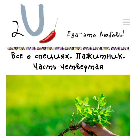
Все о специях. Пажитник.
Часть четвертая