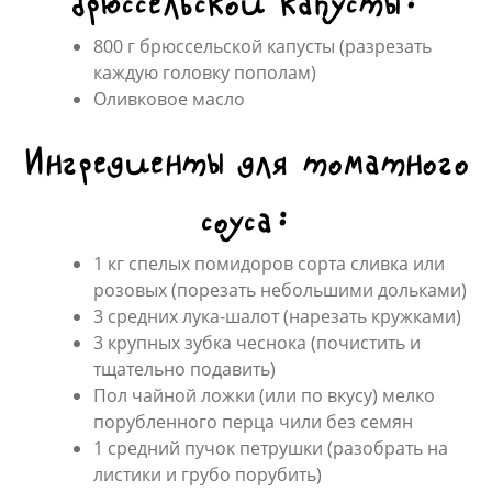
брюссельской капусты:
800 г брюссельской капусты (разрезать
каждую головку пополам)
Оливковое масло
Ингредиенты для томатного
соуса:
1 кг спелых помидоров сорта сливка или
розовых (порезать небольшими дольками)
3 средних лука-шалот (нарезать кружками)
3 крупных зубка чеснока (почистить и
тщательно подавить)
Пол чайной ложки (или по вкусу) мелко
порубленного перца чили без семян
1 средний пучок петрушки (разобрать на
листики и грубо порубить)