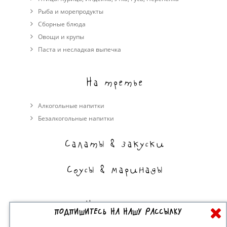
Рыба и морепродукты
Сборные блюда
Овощи и крупы
Паста и несладкая выпечка
На третье
Алкогольные напитки
Безалкогольные напитки
Салаты & закуски
Соусы & маринады
На сладкое
ПОДПИШИТЕСЬ НА НАШУ РАССЫЛКУ