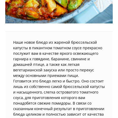
Наше новое блюдо из жареной брюссельской
капусты в пикантном томатном соусе прекрасно
послужит вам в качестве яркого освежающего
гарнира к говядине, баранине, свинине и
домашней птице, а также как легкая
вегетарианской закуска или просто перекус
между основными приемами пищи.
Готовится это блюдо легко и быстро. Оно состоит
лишь из собственно самой брюссельской капусты
и насыщенного, слегка островатого томатного
соуса, для приготовления которого вам
понадобятся свежие помидоры. В связи со
сказанным конечный результат в приготовлении
блюда целиком и полностью зависит от качества