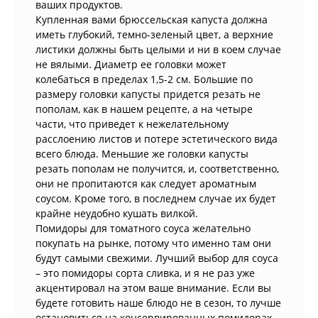
ваших продуктов.
Купленная вами брюссельская капуста должна
иметь глубокий, темно-зеленый цвет, а верхние
листики должны быть целыми и ни в коем случае
не вялыми. Диаметр ее головки может
колебаться в пределах 1,5-2 см. Большие по
размеру головки капусты придется резать не
пополам, как в нашем рецепте, а на четыре
части, что приведет к нежелательному
расслоению листов и потере эстетического вида
всего блюда. Меньшие же головки капусты
резать пополам не получится, и, соответственно,
они не пропитаются как следует ароматным
соусом. Кроме того, в последнем случае их будет
крайне неудобно кушать вилкой.
Помидоры для томатного соуса желательно
покупать на рынке, потому что именно там они
будут самыми свежими. Лучший выбор для соуса
– это помидоры сорта сливка, и я не раз уже
акцентировал на этом ваше внимание. Если вы
будете готовить наше блюдо не в сезон, то лучше
остановиться на консервированных помидорах.