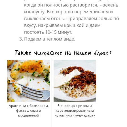
когда он полностью растворится, – зелень
и капусту. Все хорошо перемешиваем и
выключаем огонь. Приправляем солью по
вкусу, накрываем крышкой и даем
постоять 10-15 минут.
Подаем в теплом виде.
Также читайте на нашем блоге:
Аранчини с базиликом,
Чечевица с рисом и
фисташками и
карамелизированным
моцареллой
луком или «муджадара»