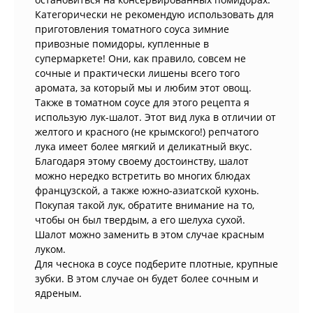
Категорически не рекомендую использовать для
приготовления томатного соуса зимние
привозные помидоры, купленные в
супермаркете! Они, как правило, совсем не
сочные и практически лишены всего того
аромата, за который мы и любим этот овощ.
Также в томатном соусе для этого рецепта я
использую лук-шалот. Этот вид лука в отличии от
желтого и красного (не крымского!) репчатого
лука имеет более мягкий и деликатный вкус.
Благодаря этому своему достоинству, шалот
можно нередко встретить во многих блюдах
французской, а также южно-азиатской кухонь.
Покупая такой лук, обратите внимание на то,
чтобы он был твердым, а его шелуха сухой.
Шалот можно заменить в этом случае красным
луком.
Для чеснока в соусе подберите плотные, крупные
зубки. В этом случае он будет более сочным и
ядреным.