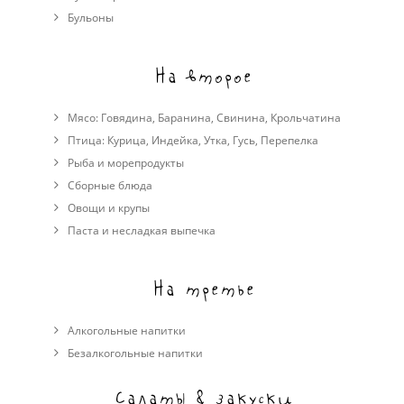
Бульоны
На второе
Мясо:
Говядина
,
Баранина
,
Свинина
,
Крольчатина
Птица:
Курица
,
Индейка
,
Утка
,
Гусь
,
Перепелка
Рыба и морепродукты
Сборные блюда
Овощи и крупы
Паста и несладкая выпечка
На третье
Алкогольные напитки
Безалкогольные напитки
Салаты & закуски