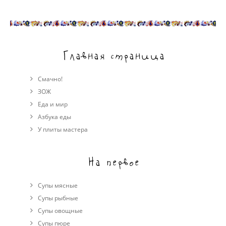
Главная страница
Смачно!
ЗОЖ
Еда и мир
Азбука еды
У плиты мастера
На первое
Супы мясные
Супы рыбные
Супы овощные
Cупы пюре