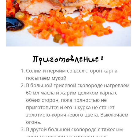
Приготовление:
Солим и перчим со всех сторон карпа,
посыпаем мукой.
В большой грилевой сковороде нагреваем
60 мл масла и жарим целиком карпа с
обеих сторон, пока полностью не
приготовится и его шкурка не станет
золотисто-коричневого цвета. Выключаем
огонь.
В другой большой сковороде с тяжелым
дном нагреваем на среднем огне