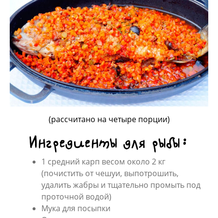
(рассчитано на четыре порции)
Ингредиенты для рыбы:
1 средний карп весом около 2 кг
(почистить от чешуи, выпотрошить,
удалить жабры и тщательно промыть под
проточной водой)
Мука для посыпки