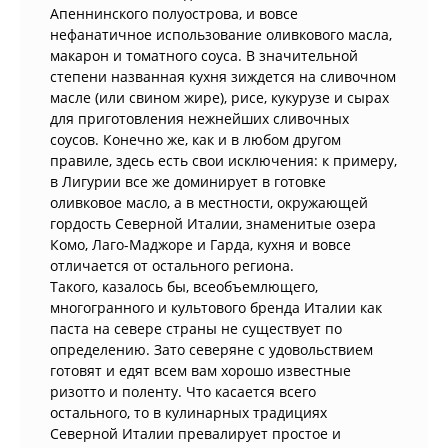
Апеннинского полуострова, и вовсе
нефанатичное использование оливкового масла,
макарон и томатного соуса. В значительной
степени названная кухня зиждется на сливочном
масле (или свином жире), рисе, кукурузе и сырах
для приготовления нежнейших сливочных
соусов. Конечно же, как и в любом другом
правиле, здесь есть свои исключения: к примеру,
в Лигурии все же доминирует в готовке
оливковое масло, а в местности, окружающей
гордость Северной Италии, знаменитые озера
Комо, Лаго-Маджоре и Гарда, кухня и вовсе
отличается от остального региона.
Такого, казалось бы, всеобъемлющего,
многогранного и культового бренда Италии как
паста на севере страны не существует по
определению. Зато северяне с удовольствием
готовят и едят всем вам хорошо известные
ризотто и поленту. Что касается всего
остального, то в кулинарных традициях
Северной Италии превалирует простое и