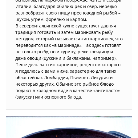
Италии, благодаря обилию рек и озер, нередко
разнообразят свою пищу пресноводной рыбой –
щукой, угрем, форелью и карпом.
В североитальянской кухне существует давняя
традиция готовить и затем мариновать рыбу
методом, который называется «ин карпионе», что
переводится как «в маринаде». Так здесь готовят
не только рыбу, но и курицу, реже говядину и
даже овощи (цуккини и баклажаны, например).
Пеше дель лаго ин карпионе, рецептом которого
я поделюсь с вами ниже, характерно для таких
областей как Ломбардия, Пьемонт, Лигурия и
некоторых других. Обычно это рыбное блюдо
подают в холодном виде в качестве «антипасто»
(закуски) или основного блюда.