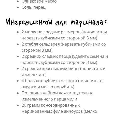
Оливковое масло
Соль, перец
Ингредиенты для маринада:
2 моркови средних размеров (почистить и
нарезать кубиками со стороной 3 мм)
2 стебля сельдерея (нарезать кубиками со
стороной 3 мм)
2 средних сладких перца (удалить семена и
нарезать кубиками со стороной 3 мм)
2 средних красных луковицы (почистить и
измельчить)
4 больших зубчика чеснока (очистить от
шкурки и мелко порубить)
Половина чайной ложки тщательно
измельченного перца чили
20 грамм консервированных,
маринованных филе анчоусов (мелко