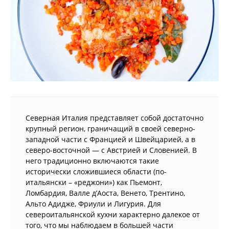
Северная Италия представляет собой достаточно
крупный регион, граничащий в своей северно-
западной части с Францией и Швейцарией, а в
северо-восточной — с Австрией и Словенией. В
него традиционно включаются такие
исторически сложившиеся области (по-
итальянски – «реджони») как Пьемонт,
Ломбардия, Валле д’Аоста, Венето, Трентино,
Альто Адидже, Фриули и Лигурия. Для
североитальянской кухни характерно далекое от
того, что мы наблюдаем в большей части