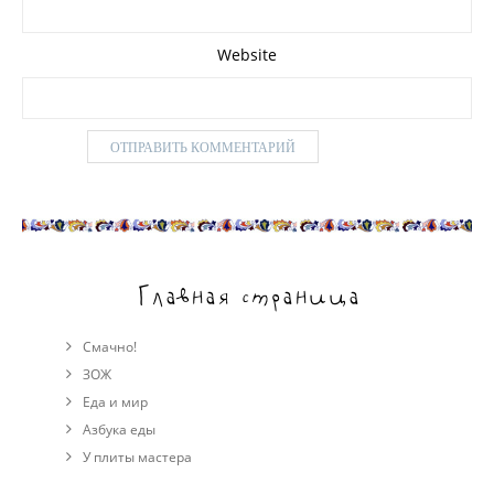
Website
Главная страница
Смачно!
ЗОЖ
Еда и мир
Азбука еды
У плиты мастера