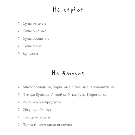
На первое
Супы мясные
Супы рыбные
Супы овощные
Cупы пюре
Бульоны
На второе
Мясо:
Говядина
,
Баранина
,
Свинина
,
Крольчатина
Птица:
Курица
,
Индейка
,
Утка
,
Гусь
,
Перепелка
Рыба и морепродукты
Сборные блюда
Овощи и крупы
Паста и несладкая выпечка