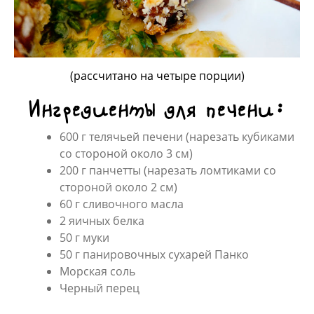
(рассчитано на четыре порции)
Ингредиенты для печени:
600 г телячьей печени (нарезать кубиками
со стороной около 3 см)
200 г панчетты (нарезать ломтиками со
стороной около 2 см)
60 г сливочного масла
2 яичных белка
50 г муки
50 г панировочных сухарей Панко
Морская соль
Черный перец