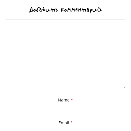
Добавить комментарий
Name
*
Email
*