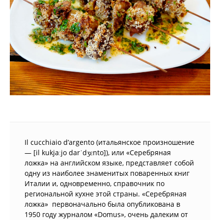
Il cucchiaio d’argento (итальянское произношение
— [il kukjaːjo darˈdʒɛnto]), или «Серебряная
ложка» на английском языке, представляет собой
одну из наиболее знаменитых поваренных книг
Италии и, одновременно, справочник по
региональной кухне этой страны. «Серебряная
ложка» первоначально была опубликована в
1950 году журналом «Domus», очень далеким от