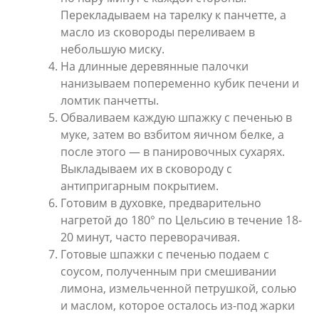
Перекладываем на тарелку к панчетте, а
масло из сковороды переливаем в
небольшую миску.
На длинные деревянные палочки
нанизываем попеременно кубик печени и
ломтик панчетты.
Обваливаем каждую шпажку с печенью в
муке, затем во взбитом яичном белке, а
после этого — в панировочных сухарях.
Выкладываем их в сковороду с
антипригарным покрытием.
Готовим в духовке, предварительно
нагретой до 180° по Цельсию в течение 18-
20 минут, часто переворачивая.
Готовые шпажки с печенью подаем с
соусом, полученным при смешивании
лимона, измельченной петрушкой, солью
и маслом, которое осталось из-под жарки