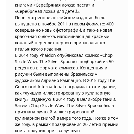
книгами «Серебряная ложка: паста» и
«Серебряная ложка для детей».
Пересмотренное английское издание было
выпущено в ноябре 2011 в новом формате: 400
совершенно новых фотографий, а также новая
красочная обложка, напоминающая красный
кожаный переплет первого оригинального
итальянского издания.
В 2014 году Phaidon опубликовал комикс «Chop
Sizzle Wow: The Silver Spoon» с подборкой из 50
рецептов в формате комиксов. Концепция и
рисунки были выполнены бразильским
художником Адриано Рампаццо. В 2015 году The
Gourmand International наградила этот издание,
как «лучшую иллюстрированную кулинарную
книгу», изданную в 2014 году в Великобритании.
Затем «Chop Sizzle Wow: The Silver Spoon» была
признана лучшей иллюстрированной
кулинарной книгой в мире того года. Позже в том
же году, в рамках празднования 20-летия премии
книга получил приз за лучшую