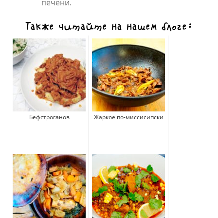
печени.
Также читайте на нашем блоге:
Бефстроганов
Жаркое по-миссисипски