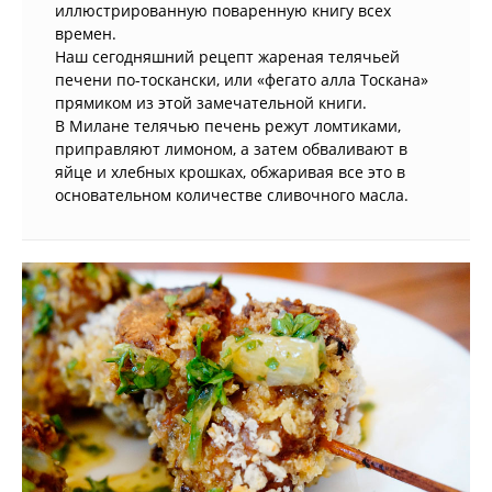
иллюстрированную поваренную книгу всех
времен.
Наш сегодняшний рецепт жареная телячьей
печени по-тоскански, или «фегато алла Тоскана»
прямиком из этой замечательной книги.
В Милане телячью печень режут ломтиками,
приправляют лимоном, а затем обваливают в
яйце и хлебных крошках, обжаривая все это в
основательном количестве сливочного масла.