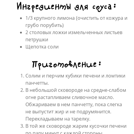
Ингредиенты для соуса:
1/3 крупного лимона (очистить от кожура и
грубо порубить)
2 столовых ложки измельченных листьев
петрушки
Щепотка соли
Приготовление:
Солим и перчим кубики печени и ломтики
панчетты.
В небольшой сковороде на средне-слабом
огне растапливаем сливочное масло.
Обжариваем в нем панчетту, пока слегка
не выпустит жир и не подрумянится.
Перекладываем на тарелку.
В той же сковороде жарим кусочки печени
по пару минут с каждой стороны.