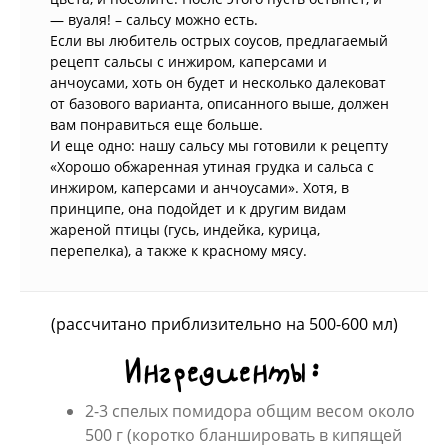
— вуаля! – сальсу можно есть.
Если вы любитель острых соусов, предлагаемый
рецепт сальсы с инжиром, каперсами и
анчоусами, хоть он будет и несколько далековат
от базового варианта, описанного выше, должен
вам понравиться еще больше.
И еще одно: нашу сальсу мы готовили к рецепту
«Хорошо обжаренная утиная грудка и сальса с
инжиром, каперсами и анчоусами». Хотя, в
принципе, она подойдет и к другим видам
жареной птицы (гусь, индейка, курица,
перепелка), а также к красному мясу.
(рассчитано приблизительно на 500-600 мл)
Ингредиенты:
2-3 спелых помидора общим весом около
500 г (коротко бланшировать в кипящей