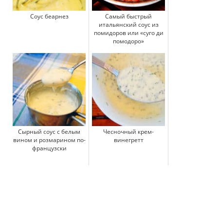
Соус беарнез
Самый быстрый
итальянский соус из
помидоров или «суго ди
помодоро»
Сырный соус с белым
Чесночный крем-
вином и розмарином по-
винегретт
французски