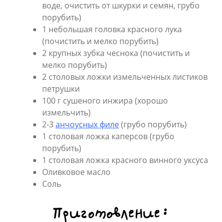
воде, очистить от шкурки и семян, грубо
порубить)
1 небольшая головка красного лука
(почистить и мелко порубить)
2 крупных зубка чеснока (почистить и
мелко порубить)
2 столовых ложки измельченных листиков
петрушки
100 г сушеного инжира (хорошо
измельчить)
2-3
анчоусных филе
(грубо порубить)
1 столовая ложка каперсов (грубо
порубить)
1 столовая ложка красного винного уксуса
Оливковое масло
Соль
Приготовление: