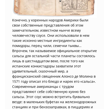
Конечно, у коренных народов Америки были
свои собственные представления об этом
замечательном, известном нынче всему
человечеству соусе. Они использовали в нем
такие исконно местные ингредиенты как
помидоры, перец чили, семечки тыквы…
Впрочем, так называемое официальное открытие
сальсы для остальной части планеты состоялось
лишь в шестнадцатом веке, после того как
испанские конкистадоры захватили этот
удивительный, сказочный мир, а
францисканский священник Алонсо де Молина в
1571 году описал это блюдо и нарек его «сальса».
Современные американцы с трудом
представляют себе собственную кухню без
сальсы. Этот соус можно встретить буквально
везде: в маленьких буфетах на железнодорожных
станциях и при бензозаправках, в пиццериях и