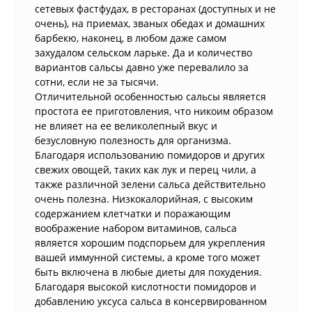
сетевых фастфудах, в ресторанах (доступных и не
очень), на приемах, званых обедах и домашних
барбекю, наконец, в любом даже самом
захудалом сельском ларьке. Да и количество
вариантов сальсы давно уже перевалило за
сотни, если не за тысячи.
Отличительной особенностью сальсы является
простота ее приготовления, что никоим образом
не влияет на ее великолепный вкус и
безусловную полезность для организма.
Благодаря использованию помидоров и других
свежих овощей, таких как лук и перец чили, а
также различной зелени сальса действительно
очень полезна. Низкокалорийная, с высоким
содержанием клетчатки и поражающим
воображение набором витаминов, сальса
является хорошим подспорьем для укрепления
вашей иммунной системы, а кроме того может
быть включена в любые диеты для похудения.
Благодаря высокой кислотности помидоров и
добавлению уксуса сальса в консервированном