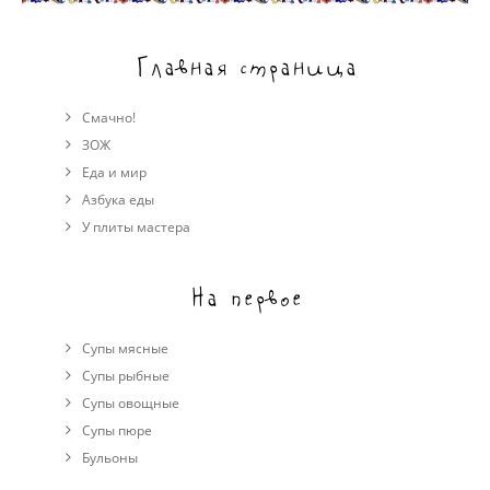
Главная страница
Смачно!
ЗОЖ
Еда и мир
Азбука еды
У плиты мастера
На первое
Супы мясные
Супы рыбные
Супы овощные
Cупы пюре
Бульоны