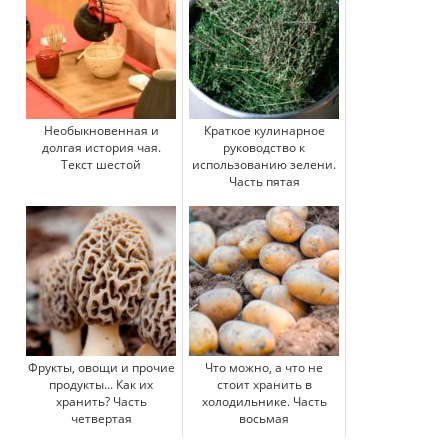
Необыкновенная и
Краткое кулинарное
долгая история чая.
руководство к
Текст шестой
использованию зелени.
Часть пятая
Фрукты, овощи и прочие
Что можно, а что не
продукты... Как их
стоит хранить в
хранить? Часть
холодильнике. Часть
четвертая
восьмая