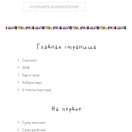
Главная страница
Смачно!
ЗОЖ
Еда и мир
Азбука еды
У плиты мастера
На первое
Супы мясные
Супы рыбные