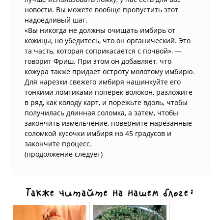
новости. Вы можете вообще пропустить этот
надоедливый шаг.
«Вы никогда не должны очищать имбирь от
кожицы, но убедитесь, что он органический. Это
та часть, которая соприкасается с почвой», —
говорит Фриш. При этом он добавляет, что
кожура также придает остроту молотому имбирю.
Для нарезки свежего имбиря нашинкуйте его
тонкими ломтиками поперек волокон, разложите
в ряд, как колоду карт, и порежьте вдоль, чтобы
получилась длинная соломка, а затем, чтобы
закончить измельчение, поверните нарезанные
соломкой кусочки имбиря на 45 градусов и
закончите процесс.
(продолжение следует)
Также читайте на нашем блоге: