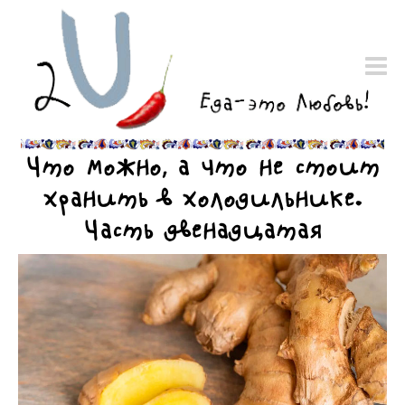
Что можно, а что не стоит
хранить в холодильнике.
Часть двенадцатая