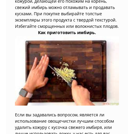
кожурой, делающей его похожим на корень,
свежий имбирь можно отламывать и продавать
кусками. При покупке выбирайте толстые
экземпляры этого продукта с твердой текстурой.
Избегайте сморщенных или волокнистых плодов.
Как приготовить имбирь.
Если вы задавались вопросом, является ли
использование овощечистки лучшим способом
удалить кожуру с кусочка свежего имбиря, или
лучше использовать ложку, у нас есть для вас