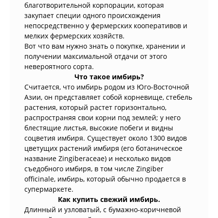
благотворительной корпорации, которая
закупает специи одного происхождения
непосредственно у фермерских кооперативов и
мелких фермерских хозяйств.
Вот что вам нужно знать о покупке, хранении и
получении максимальной отдачи от этого
невероятного сорта.
Что такое имбирь?
Считается, что имбирь родом из Юго-Восточной
Азии, он представляет собой корневище, стебель
растения, который растет горизонтально,
распространяя свои корни под землей; у него
блестящие листья, высокие побеги и видны
соцветия имбиря. Существует около 1300 видов
цветущих растений имбиря (его ботаническое
название Zingiberaceae) и несколько видов
съедобного имбиря, в том числе Zingiber
officinale, имбирь, который обычно продается в
супермаркете.
Как купить свежий имбирь.
Длинный и узловатый, с бумажно-коричневой