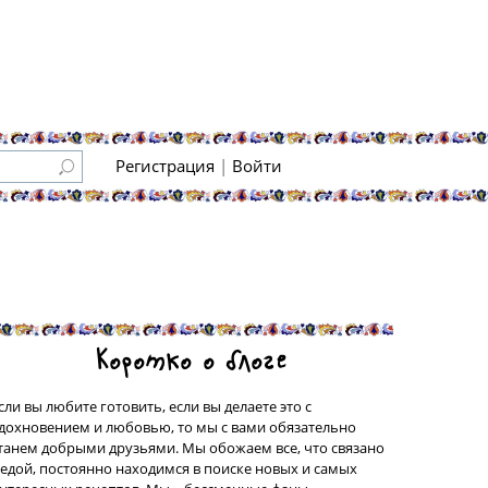
Регистрация
|
Войти
Коротко о блоге
сли вы любите готовить, если вы делаете это с
дохновением и любовью, то мы с вами обязательно
танем добрыми друзьями. Мы обожаем все, что связано
 едой, постоянно находимся в поиске новых и самых