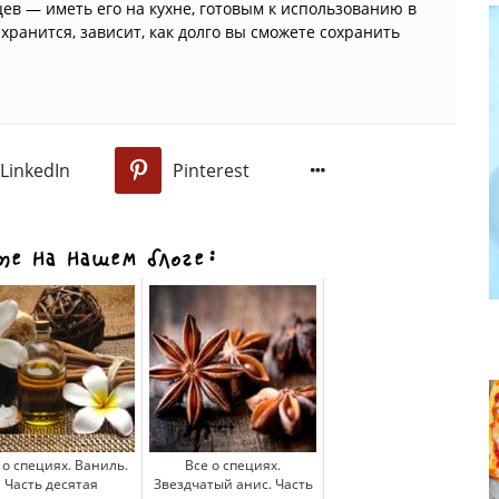
ев — иметь его на кухне, готовым к использованию в
 хранится, зависит, как долго вы сможете сохранить
LinkedIn
Pinterest
0
е на нашем блоге:
 о специях. Ваниль.
Все о специях.
Часть десятая
Звездчатый анис. Часть