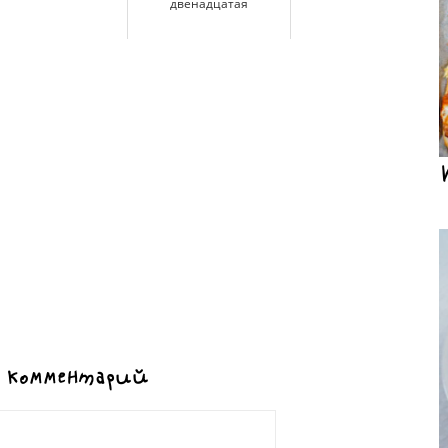
двенадцатая
 комментарий