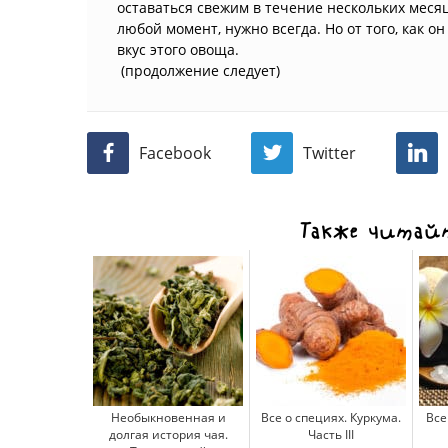
оставаться свежим в течение нескольких месяц
любой момент, нужно всегда. Но от того, как он
вкус этого овоща.
(продолжение следует)
Facebook
Twitter
Также читайт
Необыкновенная и
Все о специях. Куркума.
Все
долгая история чая.
Часть III