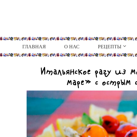
ГЛАВНАЯ
О НАС
РЕЦЕПТЫ
Итальянское рагу из 
маре» с острым 