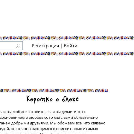
Регистрация
|
Войти
Коротко о блоге
сли вы любите готовить, если вы делаете это с
дохновением и любовью, то мы с вами обязательно
танем добрыми друзьями. Мы обожаем все, что связано
 едой, постоянно находимся в поиске новых и самых