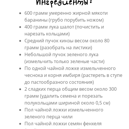
Ингредиенты:
600 грамм умеренно жирной мякоти
баранины (грубо порубить ножом)
400 грамм лука шалот (почистить и
нарезать кольцами)
Средний пучок кинзы весом около 80
грамм (разобрать на листики)
Небольшой пучок зеленого лука
(измельчить только зеленые части)
По одной чайной ложке измельченного
чеснока и корня имбиря (растереть в ступе
до пастообразного состояния)
2 сладких перца общим весом около 300
грамм (удалить семена и порезать
полукольцами шириной около 0,5 см)
Пол чайной ложки измельченного
зеленого перца чили
Пол чайной ложки семян фенхеля