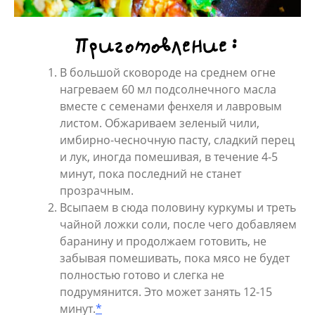
Приготовление:
В большой сковороде на среднем огне
нагреваем 60 мл подсолнечного масла
вместе с семенами фенхеля и лавровым
листом. Обжариваем зеленый чили,
имбирно-чесночную пасту, сладкий перец
и лук, иногда помешивая, в течение 4-5
минут, пока последний не станет
прозрачным.
Всыпаем в сюда половину куркумы и треть
чайной ложки соли, после чего добавляем
баранину и продолжаем готовить, не
забывая помешивать, пока мясо не будет
полностью готово и слегка не
подрумянится. Это может занять 12-15
минут.
*