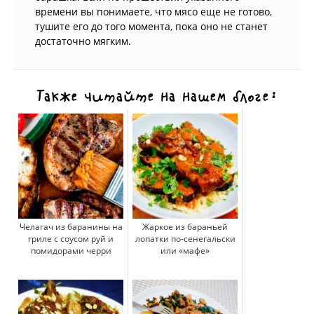
времени вы понимаете, что мясо еще не готово,
тушите его до того момента, пока оно не станет
достаточно мягким.
Также читайте на нашем блоге:
Челагач из баранины на
Жаркое из бараньей
гриле с соусом руй и
лопатки по-сенегальски
помидорами черри
или «мафе»