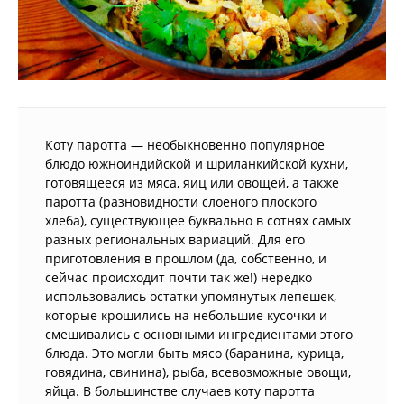
Коту паротта — необыкновенно популярное
блюдо южноиндийской и шриланкийской кухни,
готовящееся из мяса, яиц или овощей, а также
паротта (разновидности слоеного плоского
хлеба), существующее буквально в сотнях самых
разных региональных вариаций. Для его
приготовления в прошлом (да, собственно, и
сейчас происходит почти так же!) нередко
использовались остатки упомянутых лепешек,
которые крошились на небольшие кусочки и
смешивались с основными ингредиентами этого
блюда. Это могли быть мясо (баранина, курица,
говядина, свинина), рыба, всевозможные овощи,
яйца. В большинстве случаев коту паротта