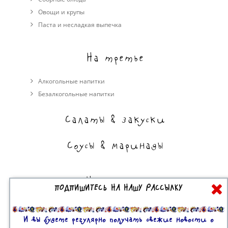
Овощи и крупы
Паста и несладкая выпечка
На третье
Алкогольные напитки
Безалкогольные напитки
Салаты & закуски
Соусы & маринады
На сладкое
ПОДПИШИТЕСЬ НА НАШУ РАССЫЛКУ
Торты, пирожные, выпечка
Десерты
И вы будете регулярно получать свежие новости о