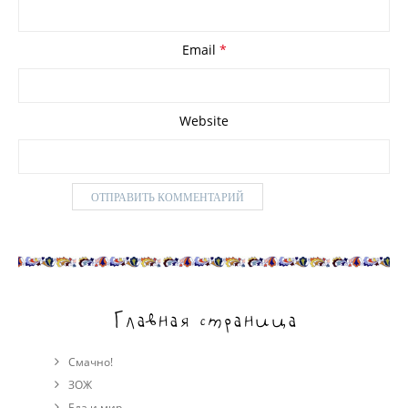
Email
*
Website
Главная страница
Смачно!
ЗОЖ
Еда и мир