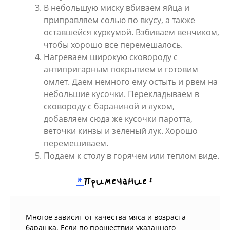
В небольшую миску вбиваем яйца и
приправляем солью по вкусу, а также
оставшейся куркумой. Взбиваем венчиком,
чтобы хорошо все перемешалось.
Нагреваем широкую сковороду с
антипригарным покрытием и готовим
омлет. Даем немного ему остыть и рвем на
небольшие кусочки. Перекладываем в
сковороду с бараниной и луком,
добавляем сюда же кусочки паротта,
веточки кинзы и зеленый лук. Хорошо
перемешиваем.
Подаем к столу в горячем или теплом виде.
*
Примечание:
Многое зависит от качества мяса и возраста
барашка. Если по прошествии указанного