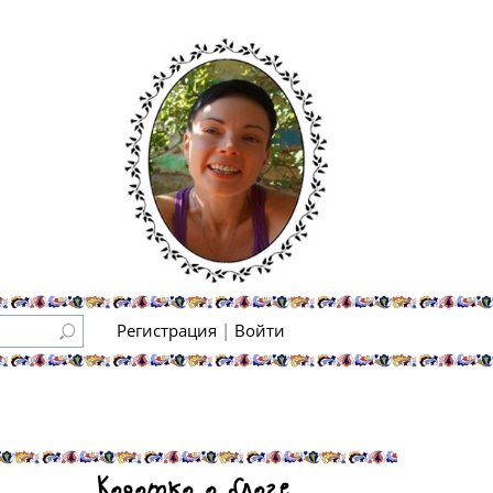
Регистрация
|
Войти
Коротко о блоге