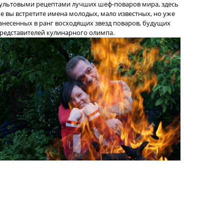
ультовыми рецептами лучших шеф-поваров мира, здесь
е вы встретите имена молодых, мало известных, но уже
анесенных в ранг восходящих звезд поваров, будущих
редставителей кулинарного олимпа.