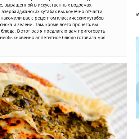
не, выращенной в искусственных водоемах.
В азербайджанских кутабах вы, конечно отчасти,
накомили вас с рецептом классических кутабов,
нока и зелени. Там, кроме всего прочего, вы
 блюда. В этот раз я предлагаю вам приготовить
то необыкновенно аппетитное блюдо готовила моя