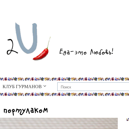
КЛУБ ГУРМАНОВ
с портулаком