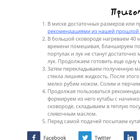
Приго
В миске достаточных размеров или п
рекомендациями из нашей прошлой 
В большой сковороде нагреваем 40 м
времени помешивая, бланшируем порт
портулак и лук не станут достаточно
лук. Продолжаем готовить еще одну 
Затем перекладываем полученную мас
стекла лишняя жидкость. После этог
мелко рубим ножом. Солим и перчим 
Продолжая пользоваться рекомендац
формируем из него кутабы с начинко
сковороде, складываем в теплую пос
сливочным маслом.
Перед самой подачей посыпаем кута
Facebook
Twitter