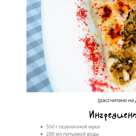
(рассчитано на 
Ингредиен
550 г пшеничной муки
200 мл питьевой воды