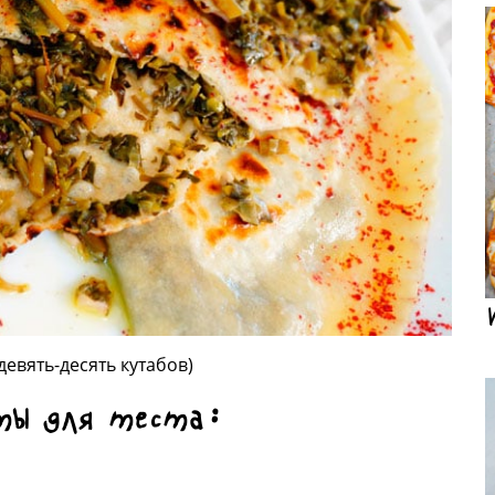
девять-десять кутабов)
ты для теста: