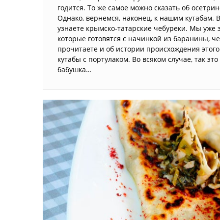
годится. То же самое можно сказать об осетри
Однако, вернемся, наконец, к нашим кутабам. 
узнаете крымско-татарские чебуреки. Мы уже з
которые готовятся с начинкой из баранины, чес
прочитаете и об истории происхождения этого
кутабы с портулаком. Во всяком случае, так э
бабушка…