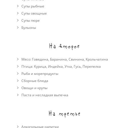
Супы рыбные
Супы овощные
Cупы пюре
Бульоны
На второе
Мясо:
Говядина
,
Баранина
,
Свинина
,
Крольчатина
Птица:
Курица
,
Индейка
,
Утка
,
Гусь
,
Перепелка
Рыба и морепродукты
Сборные блюда
Овощи и крупы
Паста и несладкая выпечка
На третье
Алкогольные напитки