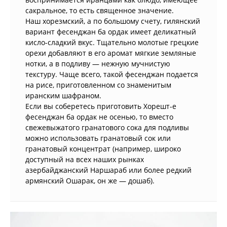
сакральное, то есть священное значение.
Наш хорезмский, а по большому счету, гилянский
вариант фесенджан ба ордак имеет деликатный
кисло-сладкий вкус. Тщательно молотые грецкие
орехи добавляют в его аромат мягкие земляные
нотки, а в подливу — нежную мучнистую
текстуру. Чаще всего, такой фесенджан подается
на рисе, приготовленном со знаменитым
иранским шафраном.
Если вы соберетесь приготовить Хорешт-е
фесенджан ба ордак не осенью, то вместо
свежевыжатого гранатового сока для подливы
можно использовать гранатовый сок или
гранатовый концентрат (например, широко
доступный на всех наших рынках
азербайджанский Наршараб или более редкий
армянский Ошарак, он же — дошаб).