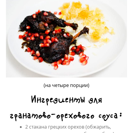
(на четыре порции)
Ингредиенты для
гранатово-орехового соуса:
2 стакана грецких орехов (обжарить,