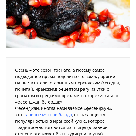
Осень – это сезон граната, а посему самое
подходящее время поделиться с вами, дорогие
наши читатели, старинным персидским (сегодня,
почитай, иранским) рецептом рагу из утки с
гранатом и грецкими орехами по-хорезмски или
«фесенджан ба ордак».
Фесенджан, иногда называемое «фесенджун», —
это
тушеное мясное блюдо
, пользующееся
популярностью в иранской кухне, которое
традиционно готовится из птицы (в равной
степени это может быть курица или утка).