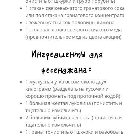
очистить от шкурки и грубо порубить)
1 стакан свежевыжатого гранатового сока
или пол стакана гранатового концентрата
Свежевыжатый сок половины лимона
1 столовая ложка светлого жидкого меда
(предпочтительнее мед из цвета акации)
Ингредиенты для
фесенджана:
1 мускусная утка весом около двух
килограмм (разделать на кусочки и
хорошо промыть под проточной водой)
1 большая желтая луковица (почистить и
тщательно измельчить)
2 больших зубчика чеснока (почистить и
тщательно измельчить)
1 гранат (очистить от шкурки и разобрать