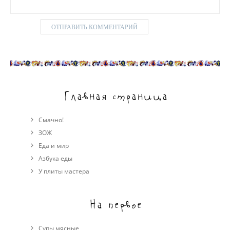
Главная страница
Смачно!
ЗОЖ
Еда и мир
Азбука еды
У плиты мастера
На первое
Супы мясные