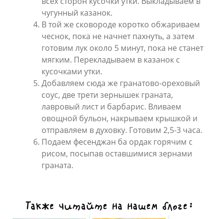
всех сторон кусочки утки. Выкладываем в
чугунный казанок.
В той же сковороде коротко обжариваем
чеснок, пока не начнет пахнуть, а затем
готовим лук около 5 минут, пока не станет
мягким. Перекладываем в казанок с
кусочками утки.
Добавляем сюда же гранатово-ореховый
соус, две трети зернышек граната,
лавровый лист и барбарис. Вливаем
овощной бульон, накрываем крышкой и
отправляем в духовку. Готовим 2,5-3 часа.
Подаем фесенджан ба ордак горячим с
рисом, посыпав оставшимися зернами
граната.
Также читайте на нашем блоге: