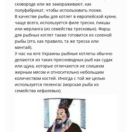
сковороде или же замораживают, как
полуфабрикат, чтобы использовать позже.
В качестве рыбы для котлет в европейской кухне,
чаще всего, используется филе трески, пикшы
или мерланга (из семейства тресковых). Фарш
для рыбных котлет также готовится из соленой
рыбы (это, как правило, та же треска или
минтай).
У нас на юге Украины рыбные котлеты обычно
делаются из таких пресноводных рыб как судак
или щука, которые отличаются не слишком
жирным мясом и относительно небольшим
количеством костей. Иногда с той же целью
используется пеленгас (морская рыба из
семейства кефалевых).