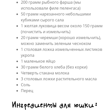
200 грамм рыбного фарша (мы
использовали филе пеленгаса)
50 грамм нарезанного небольшими
кубиками сырого сала
1 желтая луковица весом около 150 грамм
(почистить и измельчить)
20 грамм черемши (хорошо измельчить),
можно заменить зеленым чесноком
1 столовая ложка измельченных листиков
укропа
1 маленькое яйцо
30 грамм белого хлеба (без корки)
Четверть стакана молока
3 столовых ложки растительного масла
Соль
Перец
Ингредиенты для юшки: