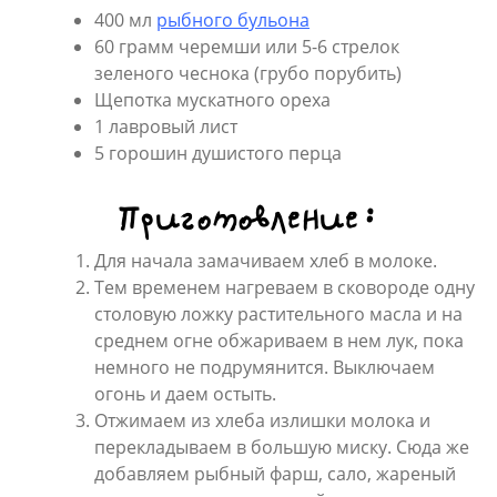
400 мл
рыбного бульона
60 грамм черемши или 5-6 стрелок
зеленого чеснока (грубо порубить)
Щепотка мускатного ореха
1 лавровый лист
5 горошин душистого перца
Приготовление:
Для начала замачиваем хлеб в молоке.
Тем временем нагреваем в сковороде одну
столовую ложку растительного масла и на
среднем огне обжариваем в нем лук, пока
немного не подрумянится. Выключаем
огонь и даем остыть.
Отжимаем из хлеба излишки молока и
перекладываем в большую миску. Сюда же
добавляем рыбный фарш, сало, жареный