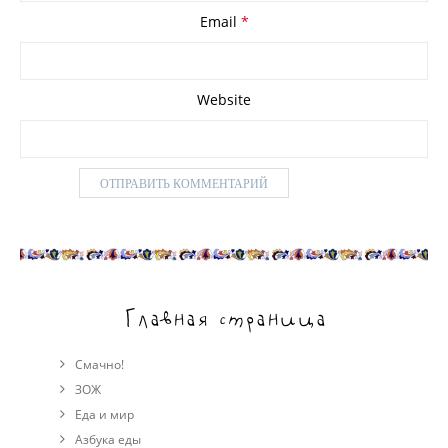
Email
*
Website
Главная страница
Смачно!
ЗОЖ
Еда и мир
Азбука еды