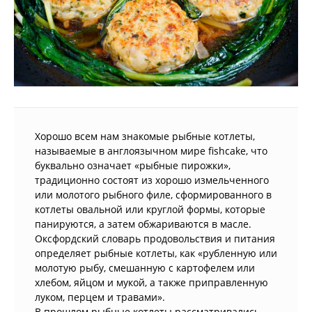
Хорошо всем нам знакомые рыбные котлеты,
называемые в англоязычном мире fishcake, что
буквально означает «рыбные пирожки»,
традиционно состоят из хорошо измельченного
или молотого рыбного филе, сформированного в
котлеты овальной или круглой формы, которые
панируются, а затем обжариваются в масле.
Оксфордский словарь продовольствия и питания
определяет рыбные котлеты, как «рубленную или
молотую рыбу, смешанную с картофелем или
хлебом, яйцом и мукой, а также приправленную
луком, перцем и травами».
В прошлом рыбные котлеты рассматривались