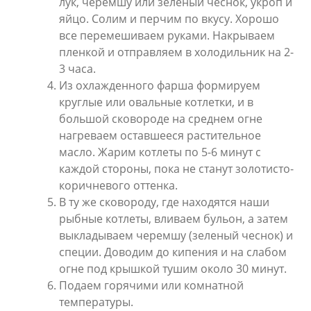
лук, черемшу или зеленый чеснок, укроп и
яйцо. Солим и перчим по вкусу. Хорошо
все перемешиваем руками. Накрываем
пленкой и отправляем в холодильник на 2-
3 часа.
Из охлажденного фарша формируем
круглые или овальные котлетки, и в
большой сковороде на среднем огне
нагреваем оставшееся растительное
масло. Жарим котлеты по 5-6 минут с
каждой стороны, пока не станут золотисто-
коричневого оттенка.
В ту же сковороду, где находятся наши
рыбные котлеты, вливаем бульон, а затем
выкладываем черемшу (зеленый чеснок) и
специи. Доводим до кипения и на слабом
огне под крышкой тушим около 30 минут.
Подаем горячими или комнатной
температуры.