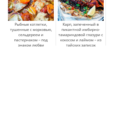
Рыбные котлетки,
Карп, запеченный в
тушенные с морковью,
пикантной имбирно-
сельдереем и
тамариндовой глазури с
пастернаком – под
кокосом и лаймом – из
знаком любви
тайских записок