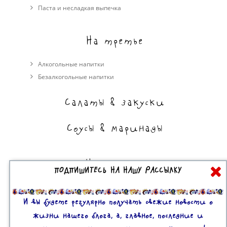
Паста и несладкая выпечка
На третье
Алкогольные напитки
Безалкогольные напитки
Салаты & закуски
Соусы & маринады
На сладкое
ПОДПИШИТЕСЬ НА НАШУ РАССЫЛКУ
Торты, пирожные, выпечка
Десерты
И вы будете регулярно получать свежие новости о
жизни нашего блога, а, главное, последние и