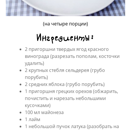
(на четыре порции)
Ингредиенты:
2 пригоршни твердых ягод красного
винограда (разрезать пополам, косточки
удалить)
2 крупных стебля сельдерея (грубо
порубить)
2 средних яблока (грубо порубить)
1 пригоршня грецких орехов (обжарить,
почистить и нарезать небольшими
кусочками)
100 мл майонеза
1 лайм
1 небольшой пучок латука (разобрать на