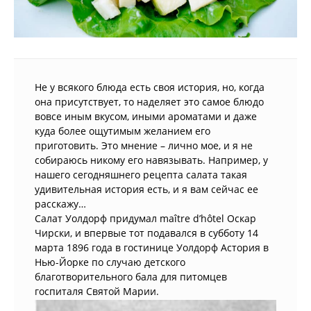
Не у всякого блюда есть своя история, но, когда
она присутствует, то наделяет это самое блюдо
вовсе иным вкусом, иными ароматами и даже
куда более ощутимым желанием его
приготовить. Это мнение – лично мое, и я не
собираюсь никому его навязывать. Например, у
нашего сегодняшнего рецепта салата такая
удивительная история есть, и я вам сейчас ее
расскажу…
Салат Уолдорф придумал maître d’hôtel Оскар
Чирски, и впервые тот подавался в субботу 14
марта 1896 года в гостинице Уолдорф Астория в
Нью-Йорке по случаю детского
благотворительного бала для питомцев
госпиталя Святой Марии.