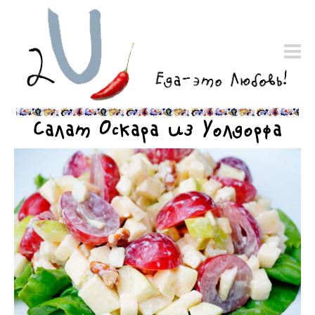
Салат Оскара из Уолдорфа