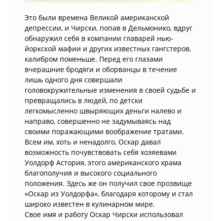
Это были времена Великой американской
депрессии, и Чирски, попав в Дельмонико, вдруг
обнаружил себя в компании главарей нью-
йоркской мафии и других известных гангстеров,
калибром поменьше. Перед его глазами
вчерашние бродяги и оборванцы в течение
лишь одного дня совершали
головокружительные изменения в своей судьбе и
превращались в людей, по детски
легкомысленно швыряющих деньги налево и
направо, совершенно не задумываясь над
своими поражающими воображение тратами.
Всем им, хоть и ненадолго, Оскар давал
возможность почувствовать себя хозяевами
Уолдорф Астория, этого американского храма
благополучия и высокого социального
положения. Здесь же он получил свое прозвище
«Оскар из Уолдорфа», благодаря которому и стал
широко известен в кулинарном мире.
Свое имя и работу Оскар Чирски использовал