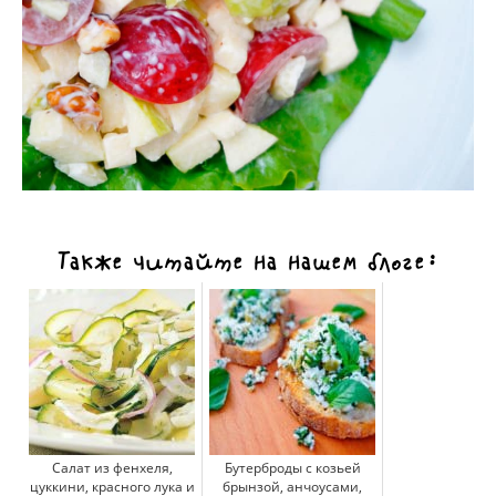
Также читайте на нашем блоге:
Салат из фенхеля,
Бутерброды с козьей
цуккини, красного лука и
брынзой, анчоусами,