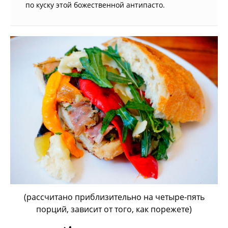
по куску этой божественной антипасто.
(рассчитано приблизительно на четыре-пять
порций, зависит от того, как порежете)