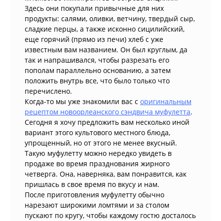
Здесь они покупали привычные для них
продукты: салями, оливки, ветчину, твердый сыр,
сладкие перцы, а также исконно сицилийский,
еще горячий (прямо из печи) хлеб с уже
известным вам названием. Он был круглым, да
так и напрашивался, чтобы разрезать его
пополам параллельно основанию, а затем
положить внутрь все, что было только что
перечислено.
Когда-то мы уже знакомили вас с
оригинальным
рецептом новоорлеанского сэндвича муфулетта
.
Сегодня я хочу предложить вам несколько иной
вариант этого культового местного блюда,
упрощенный, но от этого не менее вкусный.
Такую муфулетту можно нередко увидеть в
продаже во время празднования жирного
четверга. Она, наверняка, вам понравится, как
пришлась в свое время по вкусу и нам.
После приготовления муфулетту обычно
нарезают широкими ломтями и за столом
пускают по кругу, чтобы каждому гостю досталось