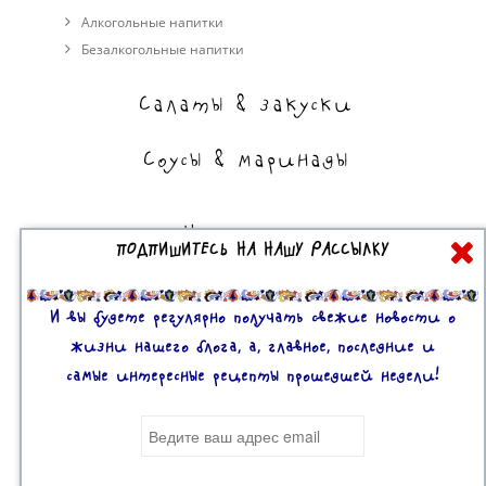
Алкогольные напитки
Безалкогольные напитки
Салаты & закуски
Соусы & маринады
На сладкое
ПОДПИШИТЕСЬ НА НАШУ РАССЫЛКУ
Торты, пирожные, выпечка
Десерты
И вы будете регулярно получать свежие новости о
жизни нашего блога, а, главное, последние и
самые интересные рецепты прошедшей недели!
Все права защищены. 2U © 2016-2020