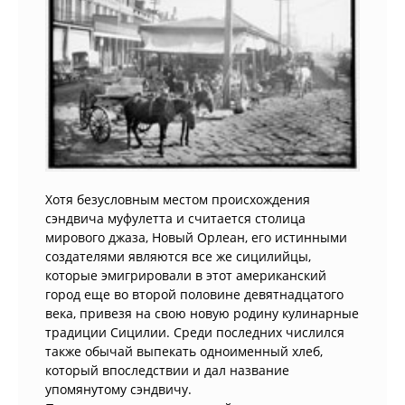
Хотя безусловным местом происхождения
сэндвича муфулетта и считается столица
мирового джаза, Новый Орлеан, его истинными
создателями являются все же сицилийцы,
которые эмигрировали в этот американский
город еще во второй половине девятнадцатого
века, привезя на свою новую родину кулинарные
традиции Сицилии. Среди последних числился
также обычай выпекать одноименный хлеб,
который впоследствии и дал название
упомянутому сэндвичу.