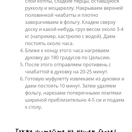
слой коппы, сладкие перцы, оставшуюся
рукколу и моцареллу. Накрываем верхней
половинкой чиабатты и плотно
заворачиваем в фольгу. Кладем сверху
доску и какой-нибудь груз весом около 3-4
кг (например, кастрюлю с водой). Даем
постоять около часа.
Ближе к концу этого часа нагреваем
духовку до 180 градусов по Цельсию.
После этого отправляем противень с
чиабаттой в духовку на 20-25 минут.
Готовую муфулетту извлекаем из духовки и
даем постоять 10 минут. Затем удаляем
фольгу, нарезаем поперечными ломтями
шириной приблизительно 4-5 см и подаем
к столу.
Также читайте на нашем блоге: