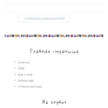
Главная страница
Смачно!
ЗОЖ
Еда и мир
Азбука еды
У плиты мастера
На первое