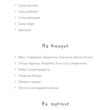
Супы мясные
Супы рыбные
Супы овощные
Cупы пюре
Бульоны
На второе
Мясо:
Говядина
,
Баранина
,
Свинина
,
Крольчатина
Птица:
Курица
,
Индейка
,
Утка
,
Гусь
,
Перепелка
Рыба и морепродукты
Сборные блюда
Овощи и крупы
Паста и несладкая выпечка
На третье