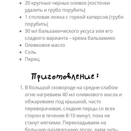
20 крупных черных оливок (косточки
удалить и грубо порубить)
1 столовая ложка с горкой каперсов (грубо
порубить)
30 мл бальзамического уксуса или его
сладкого варианта – крема бальзамико
Оливковое масло
Соль
Перец
Приготовление:
В большой сковороде на средне-слабом
огне нагреваем 40 мл оливкового масла и
обжариваем под крышкой, часто
переворачивая, сладкие перцы со всех
сторон в течение 8-10 минут, пока не
станут мягкими. Перекладываем на
большую разделочную доску, даем чуть-