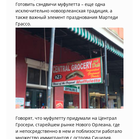
Готовить сэндвичи муфулетта – еще одна
исключительно новоорлеанская традиция, а
также важный элемент празднования Мартеди
Грассо.
Говорят, что муфулетту придумали на Централ
Гросери, старейшем рынке Нового Орлеана, где
и непосредственно в нем и поблизости работало
множество иммигрантов с острова Сицилия.