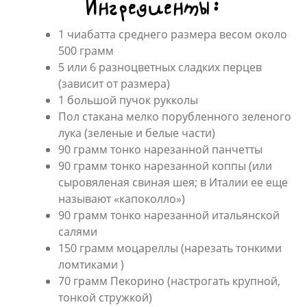
Ингредиенты:
1 чиабатта среднего размера весом около
500 грамм
5 или 6 разноцветных сладких перцев
(зависит от размера)
1 большой пучок рукколы
Пол стакана мелко порубленного зеленого
лука (зеленые и белые части)
90 грамм тонко нарезанной панчетты
90 грамм тонко нарезанной коппы (или
сыровяленая свиная шея; в Италии ее еще
называют «капоколло»)
90 грамм тонко нарезанной итальянской
салями
150 грамм моцареллы (нарезать тонкими
ломтиками )
70 грамм Пекорино (настрогать крупной,
тонкой стружкой)