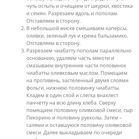
чуть остыть и очищаем от шкурки, хвостика
и семян. Разрезаем вдоль и пополам.
Отставляем в сторону.
В небольшой миске смешиваем каперсы,
оливки, зеленый лук и крема бальзамико.
Отставляем в сторону.
Разрезаем чиабатту пополам параллельно
основанию, удаляем часть мякоти и
смазываем внутренние части половинок
чиабатты оливковым маслом. Помещаем
на противень, застеленный двумя слоями
фольги, нижнюю половинку чиабатты.
Кладем в один слой и слегка внахлест
панчетту на всю длину хлеба. Сверху
помещаем половину оливковой смеси, сыр
Пекорино и половину рукколы. Затем –
салями и оставшуюся половину оливковой
смеси. Далее выкладываем по очереди