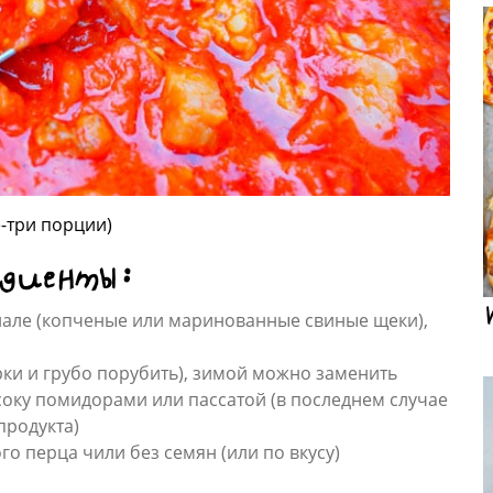
е-три порции)
едиенты:
иале (копченые или маринованные свиные щеки),
ки и грубо порубить), зимой можно заменить
оку помидорами или пассатой (в последнем случае
продукта)
о перца чили без семян (или по вкусу)