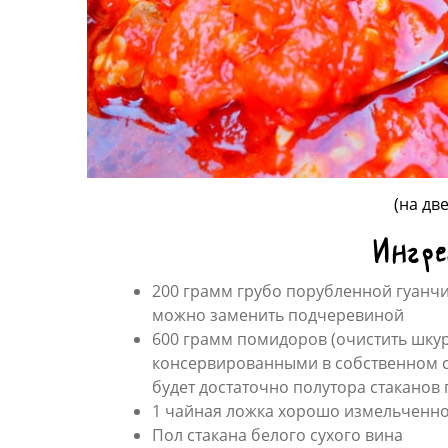
(на дв
Ингр
200 грамм грубо порубленной гуанч
можно заменить подчеревиной
600 грамм помидоров (очистить шкур
консервированными в собственном с
будет достаточно полутора стаканов 
1 чайная ложка хорошо измельченног
Пол стакана белого сухого вина