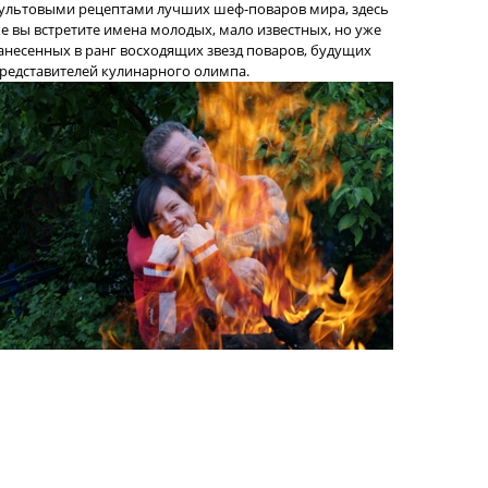
ультовыми рецептами лучших шеф-поваров мира, здесь
е вы встретите имена молодых, мало известных, но уже
анесенных в ранг восходящих звезд поваров, будущих
редставителей кулинарного олимпа.