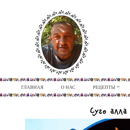
ГЛАВНАЯ
О НАС
РЕЦЕПТЫ
Суго алл