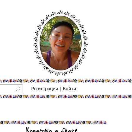
Регистрация
|
Войти
Коротко о блоге