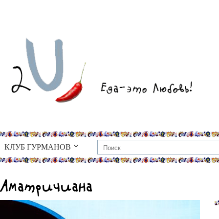
КЛУБ ГУРМАНОВ
а Аматричиана