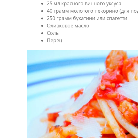
25 мл красного винного уксуса
40 грамм молотого пекорино (для по
250 грамм букатини или спагетти
Оливковое масло
Соль
Перец