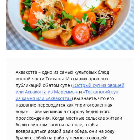
Аквакотта – одно из самых культовых блюд
южной части Тосканы. Из наших прошлых
публикаций об этом супе (
«Острый суп из овощей
или Аквакотта из Мареммы»
и
«Тосканский суп
из камня или «Аквакотта»
) вы знаете, что его
название переводится как «приготовленная
вода» — явный кивок в сторону бедняцкого
происхождения. Когда местные сельские жители
были слишком заняты на поле, чтобы
возвращаться домой ради обеда, они на ходу
брали с собой на работу немного овощей: