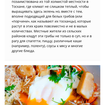
позаимствована из той холмистой местности в
Тоскане, где климат не слишком теплый, чтобы
выращивать здесь зелень но, вместе с тем,
вполне подходящий для белых грибов (или
«порчини», как называют их тосканцы), которые
растут в этих краях повсеместно и не в малых
количествах. Местные жители из сельских
районов кладут эти грибы не только в суп, но и в
рагу для спагетти, пиццу, различные каши
(например, поленту), соусы к мясу и многие
другие блюда.