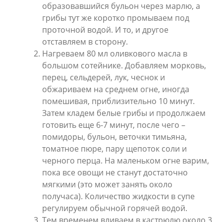
образовавшийся бульон через марлю, а
грибы тут же коротко промываем под
проточной водой. И то, и другое
отставляем в сторону.
Нагреваем 80 мл оливкового масла в
большом сотейнике. Добавляем морковь,
перец, сельдерей, лук, чеснок и
обжариваем на среднем огне, иногда
помешивая, приблизительно 10 минут.
Затем кладем белые грибы и продолжаем
готовить еще 6-7 минут, после чего –
помидоры, бульон, веточки тимьяна,
томатное пюре, пару щепоток соли и
черного перца. На маленьком огне варим,
пока все овощи не станут достаточно
мягкими (это может занять около
получаса). Количество жидкости в супе
регулируем обычной горячей водой.
Тем временем вливаем в кастрюлю около 3