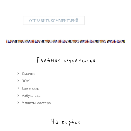
Главная страница
Смачно!
ЗОЖ
Еда и мир
Азбука еды
У плиты мастера
На первое