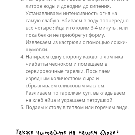
литров воды и доводим до кипения.
Устанавливаем интенсивность огня на
самую слабую. Вбиваем в воду поочередно
все четыре яйца и готовим 3-4 минуты, или
пока белки не приобретут форму.
Извлекаем из кастрюли с помощью ложки-
шумовки.
Натираем одну сторону каждого ломтика
чиабатты чесноком и помещаем в
сервировочные тарелки. Посыпаем
изрядным количеством сыра и
сбрызгиваем оливковым маслом.
Разливаем по тарелкам суп, выкладываем
на хлеб яйца и украшаем петрушкой.
Подаем к столу в теплом или горячем виде.
Также читайте на нашем блоге: