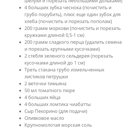
шелухи и порезать небольшими дольками)
4 больших зубка чеснока (почистить и
грубо порубить), плюс еще один зубок для
хлеба (почистить и порезать пополам)
200 грамм моркови (почистить и порезать
кружками длиной 0,5-1 см)
200 грамм сладкого перца (удалить семена
и порезать крупными кусочками)
2 стебля зеленого сельдерея (порезать
кусочками длиной до 1 см)
Треть стакана грубо измельченных
листиков петрушки
2 веточки тимьяна
50 мл томатного пюре
4 больших яйца
4 больших ломтика чиабатты
Сыр Пекорино (для подачи)
Оливковое масло
Крупномолотая морская соль