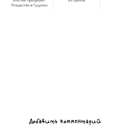
или как празднуют
из грибов
Рождество в Гуцулии
Добавить комментарий