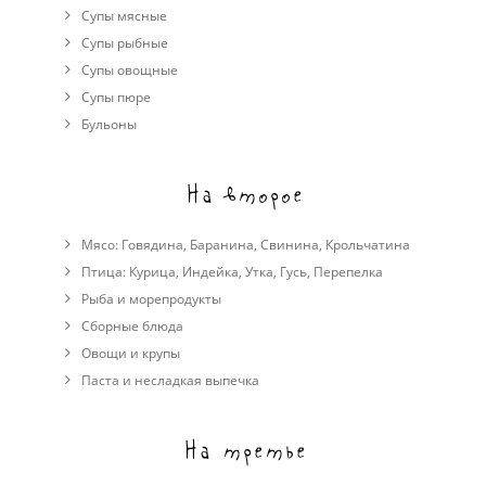
Супы мясные
Супы рыбные
Супы овощные
Cупы пюре
Бульоны
На второе
Мясо:
Говядина
,
Баранина
,
Свинина
,
Крольчатина
Птица:
Курица
,
Индейка
,
Утка
,
Гусь
,
Перепелка
Рыба и морепродукты
Сборные блюда
Овощи и крупы
Паста и несладкая выпечка
На третье