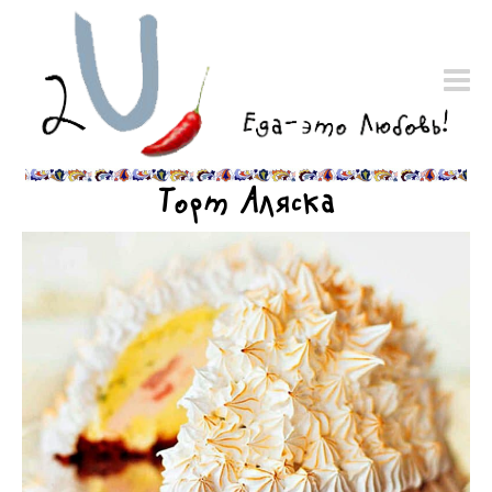
Торт Аляска