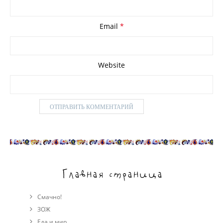
Email
*
Website
Главная страница
Смачно!
ЗОЖ
Еда и мир