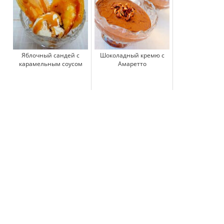
Яблочный сандей с
Шоколадный кремю с
карамельным соусом
Амаретто