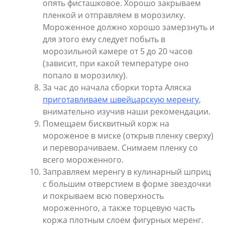
опять фисташковое. Хорошо закрываем
пленкой и отправляем в морозилку.
Мороженное должно хорошо замерзнуть и
для этого ему следует побыть в
морозильной камере от 5 до 20 часов
(зависит, при какой температуре оно
попало в морозилку).
За час до начала сборки торта Аляска
приготавливаем швейцарскую меренгу
,
внимательно изучив наши рекомендации.
Помещаем бисквитный корж на
мороженое в миске (открыв пленку сверху)
и переворачиваем. Снимаем пленку со
всего мороженного.
Заправляем меренгу в кулинарный шприц
с большим отверстием в форме звездочки
и покрываем всю поверхность
мороженного, а также торцевую часть
коржа плотным слоем фигурных меренг.