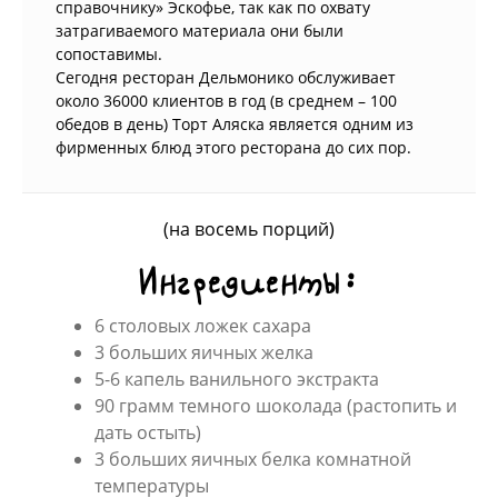
справочнику» Эскофье, так как по охвату
затрагиваемого материала они были
сопоставимы.
Сегодня ресторан Дельмонико обслуживает
около 36000 клиентов в год (в среднем – 100
обедов в день) Торт Аляска является одним из
фирменных блюд этого ресторана до сих пор.
(на восемь порций)
Ингредиенты:
6 столовых ложек сахара
3 больших яичных желка
5-6 капель ванильного экстракта
90 грамм темного шоколада (растопить и
дать остыть)
3 больших яичных белка комнатной
температуры