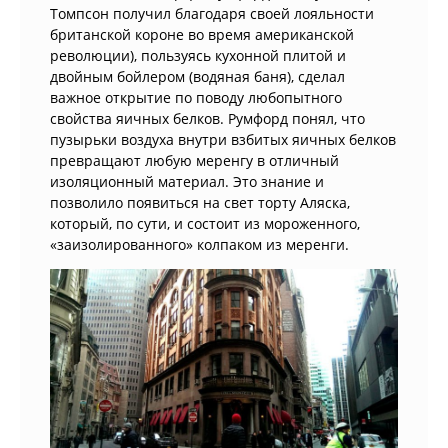
Томпсон получил благодаря своей лояльности
британской короне во время американской
революции), пользуясь кухонной плитой и
двойным бойлером (водяная баня), сделал
важное открытие по поводу любопытного
свойства яичных белков. Румфорд понял, что
пузырьки воздуха внутри взбитых яичных белков
превращают любую меренгу в отличный
изоляционный материал. Это знание и
позволило появиться на свет торту Аляска,
который, по сути, и состоит из мороженного,
«заизолированного» колпаком из меренги.