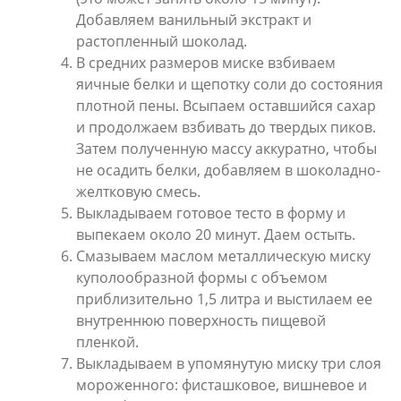
Добавляем ванильный экстракт и
растопленный шоколад.
В средних размеров миске взбиваем
яичные белки и щепотку соли до состояния
плотной пены. Всыпаем оставшийся сахар
и продолжаем взбивать до твердых пиков.
Затем полученную массу аккуратно, чтобы
не осадить белки, добавляем в шоколадно-
желтковую смесь.
Выкладываем готовое тесто в форму и
выпекаем около 20 минут. Даем остыть.
Смазываем маслом металлическую миску
куполообразной формы с объемом
приблизительно 1,5 литра и выстилаем ее
внутреннюю поверхность пищевой
пленкой.
Выкладываем в упомянутую миску три слоя
мороженного: фисташковое, вишневое и