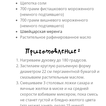
Щепотка соли
700 грамм фисташкового мороженного
(немного подтаявшего)
700 грамм вишневого мороженного
(немного подтаявшего)
Швейцарская меренга
Растительное рафинированное масло
Приготовление:
Нагреваем духовку до 180 градусов.
Застилаем круглую разъемную форму
диаметром 22 см пергаментной бумагой и
смазываем растительным маслом.
Смешиваем 3 столовых ложки сахара и
яичные желтки в миске и на средней
скорости взбиваем миксером, пока смесь
не станет густой и бледно-желтого цвета
(это может занять около 15 минут).