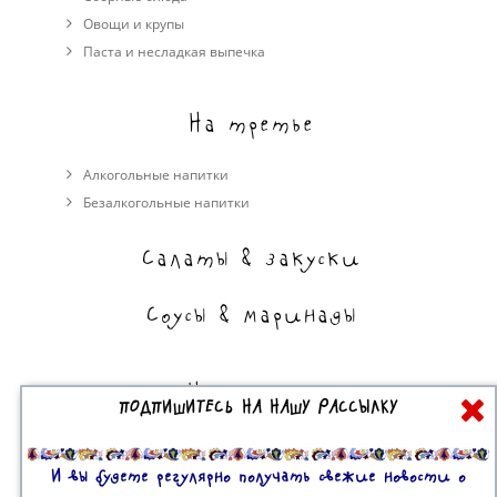
Овощи и крупы
Паста и несладкая выпечка
На третье
Алкогольные напитки
Безалкогольные напитки
Салаты & закуски
Соусы & маринады
На сладкое
ПОДПИШИТЕСЬ НА НАШУ РАССЫЛКУ
Торты, пирожные, выпечка
Десерты
И вы будете регулярно получать свежие новости о