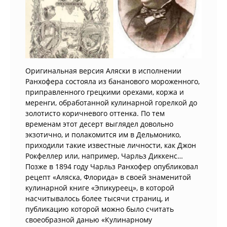
Оригинальная версия Аляски в исполнении
Ранхофера состояла из бананового мороженного,
приправленного грецкими орехами, коржа и
меренги, обработанной кулинарной горелкой до
золотисто коричневого оттенка. По тем
временам этот десерт выглядел довольно
экзотично, и полакомится им в Дельмонико,
приходили такие известные личности, как Джон
Рокфеллер или, например, Чарльз Диккенс…
Позже в 1894 году Чарльз Ранхофер опубликовал
рецепт «Аляска, Флорида» в своей знаменитой
кулинарной книге «Эпикуреец», в которой
насчитывалось более тысячи страниц, и
публикацию которой можно было считать
своеобразной данью «Кулинарному