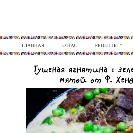
ГЛАВНАЯ
О НАС
РЕЦЕПТЫ
Тушеная ягнятина с зел
мятой от Ф. Хенд