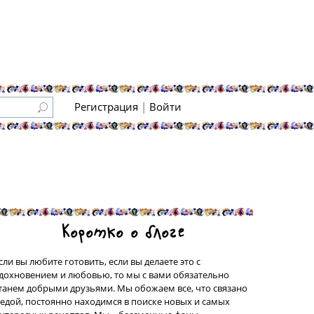
Регистрация
|
Войти
Коротко о блоге
сли вы любите готовить, если вы делаете это с
дохновением и любовью, то мы с вами обязательно
танем добрыми друзьями. Мы обожаем все, что связано
 едой, постоянно находимся в поиске новых и самых