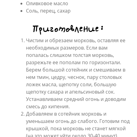
Оливковое масло
Соль, перец, сахар
Приготовление:
Чистим и обрезаем морковь, оставляя ее
необходимых размеров. Если вам
попалась слишком толстая морковь,
разрежьте ее пополам по горизонтали.
Берем большой сотейник и смешиваем в
нем тмин, цедру, чеснок, пару столовых
ложек масла, щепотку соли, большую
щепотку сахара и апельсиновый сок.
Устанавливаем средний огонь и доводим
смесь до кипения.
Добавляем в сотейник морковь и
уменьшаем огонь до слабого. Готовим под
крышкой, пока морковь не станет мягкой
(на это может уйти около 30-40 минут).