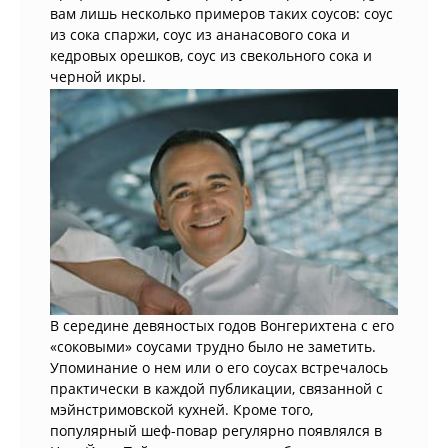
вам лишь несколько примеров таких соусов: соус
из сока спаржи, соус из ананасового сока и
кедровых орешков, соус из свекольного сока и
черной икры.
В середине девяностых годов Вонгерихтена с его
«соковыми» соусами трудно было не заметить.
Упоминание о нем или о его соусах встречалось
практически в каждой публикации, связанной с
мэйнстримовской кухней. Кроме того,
популярный шеф-повар регулярно появлялся в