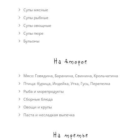
Супы мясные
Супы рыбные
Супы овощные
Cупы пюре
Бульоны
На второе
Мясо:
Говядина
,
Баранина
,
Свинина
,
Крольчатина
Птица:
Курица
,
Индейка
,
Утка
,
Гусь
,
Перепелка
Рыба и морепродукты
Сборные блюда
Овощи и крупы
Паста и несладкая выпечка
На третье