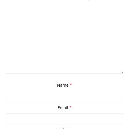
Name
*
Email
*