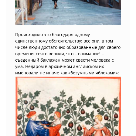
Происходило это благодаря одному
единственному обстоятельству: все они, в том
числе люди достаточно образованные для своего
времени, свято верили, что – внимание! –
съеденный баклажан может свести человека с
ума. Недаром в архаичном английском их
именовали не иначе как «безумными яблоками»: