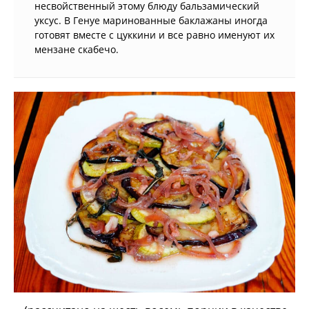
несвойственный этому блюду бальзамический
уксус. В Генуе маринованные баклажаны иногда
готовят вместе с цуккини и все равно именуют их
мензане скабечо.