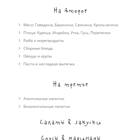
На второе
Мясо:
Говядина
,
Баранина
,
Свинина
,
Крольчатина
Птица:
Курица
,
Индейка
,
Утка
,
Гусь
,
Перепелка
Рыба и морепродукты
Сборные блюда
Овощи и крупы
Паста и несладкая выпечка
На третье
Алкогольные напитки
Безалкогольные напитки
Салаты & закуски
Соусы & маринады