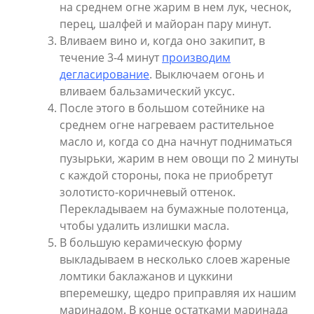
на среднем огне жарим в нем лук, чеснок,
перец, шалфей и майоран пару минут.
Вливаем вино и, когда оно закипит, в
течение 3-4 минут
производим
дегласирование
. Выключаем огонь и
вливаем бальзамический уксус.
После этого в большом сотейнике на
среднем огне нагреваем растительное
масло и, когда со дна начнут подниматься
пузырьки, жарим в нем овощи по 2 минуты
с каждой стороны, пока не приобретут
золотисто-коричневый оттенок.
Перекладываем на бумажные полотенца,
чтобы удалить излишки масла.
В большую керамическую форму
выкладываем в несколько слоев жареные
ломтики баклажанов и цуккини
вперемешку, щедро приправляя их нашим
маринадом. В конце остатками маринада