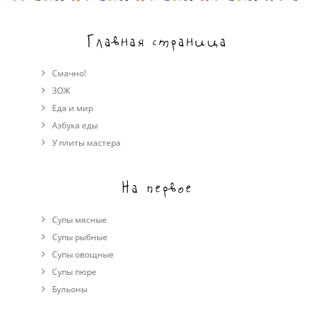
Главная страница
Смачно!
ЗОЖ
Еда и мир
Азбука еды
У плиты мастера
На первое
Супы мясные
Супы рыбные
Супы овощные
Cупы пюре
Бульоны