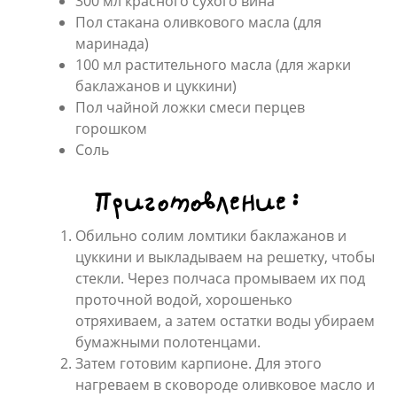
300 мл красного сухого вина
Пол стакана оливкового масла (для
маринада)
100 мл растительного масла (для жарки
баклажанов и цуккини)
Пол чайной ложки смеси перцев
горошком
Соль
Приготовление:
Обильно солим ломтики баклажанов и
цуккини и выкладываем на решетку, чтобы
стекли. Через полчаса промываем их под
проточной водой, хорошенько
отряхиваем, а затем остатки воды убираем
бумажными полотенцами.
Затем готовим карпионе. Для этого
нагреваем в сковороде оливковое масло и