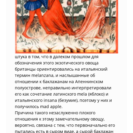
штука в том, что в далеком прошлом для
обозначения этого экзотического овоща
британцы ориентировались на итальянский
термин melanzana, и наслышанные об
отношении к баклажанам на Апеннинском
полуострове, неправильно интерпретировали
его как сочетание латинского mela (яблоко) и
итальянского insana (безумие), поэтому у них и
получилось mad apple.
Причина такого незаслуженно плохого
отношения к этому замечательному овощу,
вероятно, связана с тем, что первоначально его
пытались есть в сыром виде, а сырой баклажан