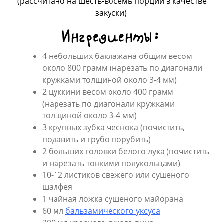
(рассчитано на шесть-восемь порции в качестве
закуски)
Ингредиенты:
4 небольших баклажана общим весом
около 800 грамм (нарезать по диагонали
кружками толщиной около 3-4 мм)
2 цуккини весом около 400 грамм
(нарезать по диагонали кружками
толщиной около 3-4 мм)
3 крупных зубка чеснока (почистить,
подавить и грубо порубить)
2 больших головки белого лука (почистить
и нарезать тонкими полукольцами)
10-12 листиков свежего или сушеного
шалфея
1 чайная ложка сушеного майорана
60 мл
бальзамического уксуса