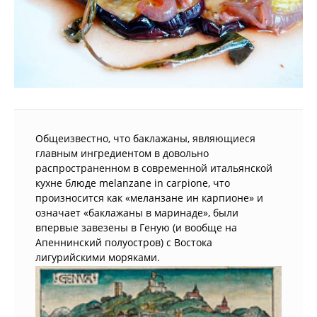
Общеизвестно, что баклажаны, являющиеся
главным ингредиентом в довольно
распространенном в современной итальянской
кухне блюде melanzane in carpione, что
произносится как «меланзане ин карпионе» и
означает «баклажаны в маринаде», были
впервые завезены в Геную (и вообще на
Апеннинский полуостров) с Востока
лигурийскими моряками.