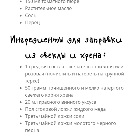
150 мл томатного пюре
Растительное масло
Соль
Перец
Ингредиенты для заправки
из свеклы и хрена:
1 средняя свекла – желательно желтая или
розовая (почистить и натереть на крупной
терке)
50 грамм почищенного и мелко натертого
свежего корня хрена
20 мл красного винного уксуса
Пол столовой ложки жидкого меда
Треть чайной ложки соли
Треть чайной ложки молотого черного
перца