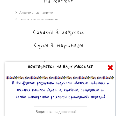
На третье
Алкогольные напитки
Безалкогольные напитки
Салаты & закуски
Соусы & маринады
На сладкое
ПОДПИШИТЕСЬ НА НАШУ РАССЫЛКУ
Торты, пирожные, выпечка
Десерты
И вы будете регулярно получать свежие новости о
жизни нашего блога, а, главное, последние и
самые интересные рецепты прошедшей недели!