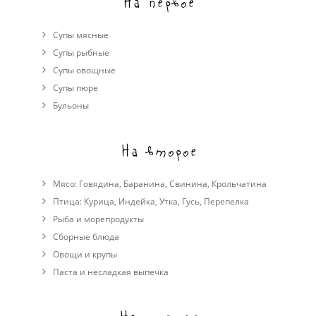
На первое
Супы мясные
Супы рыбные
Супы овощные
Cупы пюре
Бульоны
На второе
Мясо:
Говядина
,
Баранина
,
Свинина
,
Крольчатина
Птица:
Курица
,
Индейка
,
Утка
,
Гусь
,
Перепелка
Рыба и морепродукты
Сборные блюда
Овощи и крупы
Паста и несладкая выпечка