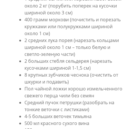
около 2 кг (порубить поперек на кусочки
шириной около 3 см)
400 грамм моркови (почистить и порезать
кружками или полукружками шириной
около 1 см)
2 средних лука порея (нарезать кольцами
шириной около 1 см – только белую и
светло-зеленую части)
2 больших стебля сельдерея (нарезать
кусочками шириной 1-1,5 см)
8 крупных зубчиков чеснока (очистить от
шкурки и подавить)
Пол чайной ложки хорошо измельченного
свежего перца чили без семян
Средний пучок петрушки (разобрать на
тонкие веточки с листиками)
4-5 больших веточек тимьяна
500 мл красного сухого вина