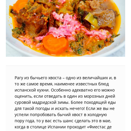
Рагу из бычьего хвоста – одно из величайших и, в
то же самое время, наименее известных блюд
испанской кухни. Особенно адекватно его можно
оценить, если отведать в один из морозных дней
суровой мадридской зимы. Более походящей еды
для такой погоды и искать нечего! Если же вы не
успели попробовать бычий хвост в холодную
пору года, то у вас есть шанс сделать это в мае,
когда в столице Испании проходит «Фиестас де