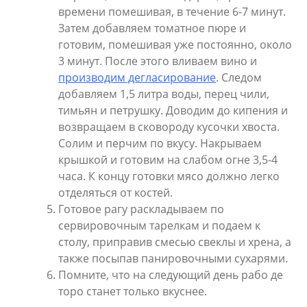
времени помешивая, в течение 6-7 минут.
Затем добавляем томатное пюре и
готовим, помешивая уже постоянно, около
3 минут. После этого вливаем вино и
производим дегласирование
. Следом
добавляем 1,5 литра воды, перец чили,
тимьян и петрушку. Доводим до кипения и
возвращаем в сковороду кусочки хвоста.
Солим и перчим по вкусу. Накрываем
крышкой и готовим на слабом огне 3,5-4
часа. К концу готовки мясо должно легко
отделяться от костей.
Готовое рагу раскладываем по
сервировочным тарелкам и подаем к
столу, приправив смесью свеклы и хрена, а
также посыпав панировочными сухарями.
Помните, что на следующий день рабо де
торо станет только вкуснее.