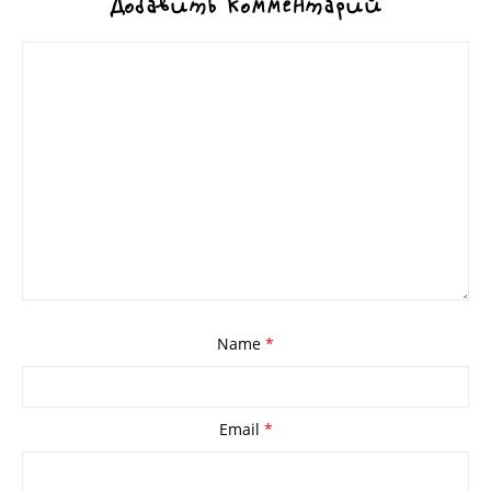
Добавить комментарий
Name
*
Email
*