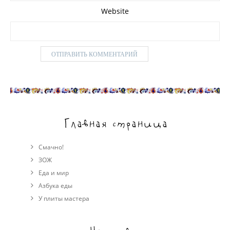
Website
Главная страница
Смачно!
ЗОЖ
Еда и мир
Азбука еды
У плиты мастера