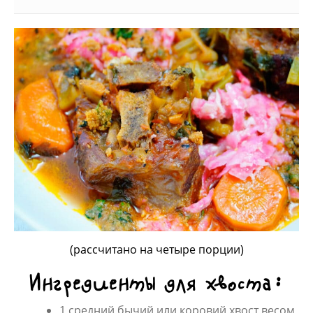
(рассчитано на четыре порции)
Ингредиенты для хвоста:
1 средний бычий или коровий хвост весом