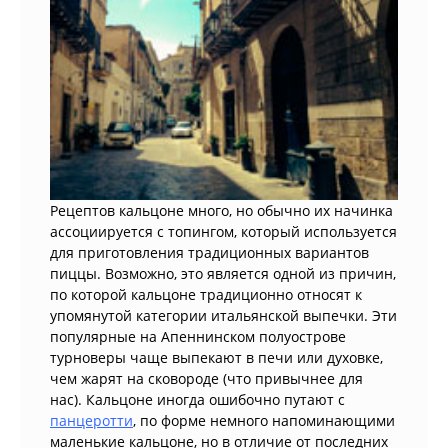
Рецептов кальцоне много, но обычно их начинка
ассоциируется с топингом, который используется
для приготовления традиционных вариантов
пиццы. Возможно, это является одной из причин,
по которой кальцоне традиционно относят к
упомянутой категории итальянской выпечки. Эти
популярные на Апеннинском полуострове
турноверы чаще выпекают в печи или духовке,
чем жарят на сковороде (что привычнее для
нас). Кальцоне иногда ошибочно путают с
панцеротти
, по форме немного напоминающими
маленькие кальцоне, но в отличие от последних