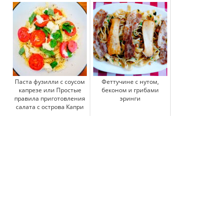
Паста фузилли с соусом
Феттучине с нутом,
капрезе или Простые
беконом и грибами
правила приготовления
эринги
салата с острова Капри