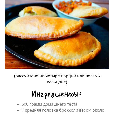
(рассчитано на четыре порции или восемь
кальцоне)
Ингредиенты:
600 грамм домашнего теста
1 средняя головка брокколи весом около