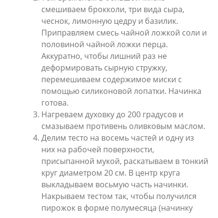
смешиваем брокколи, три вида сыра,
чеснок, лимонную цедру и базилик.
Приправляем смесь чайной ложкой соли и
половиной чайной ложки перца.
Аккуратно, чтобы лишний раз не
деформировать сырную стружку,
перемешиваем содержимое миски с
помощью силиконовой лопатки. Начинка
готова.
Нагреваем духовку до 200 градусов и
смазываем противень оливковым маслом.
Делим тесто на восемь частей и одну из
них на рабочей поверхности,
присыпанной мукой, раскатываем в тонкий
круг диаметром 20 см. В центр круга
выкладываем восьмую часть начинки.
Накрываем тестом так, чтобы получился
пирожок в форме полумесяца (начинку