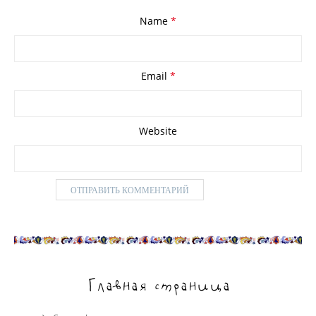
Name
*
Email
*
Website
Главная страница