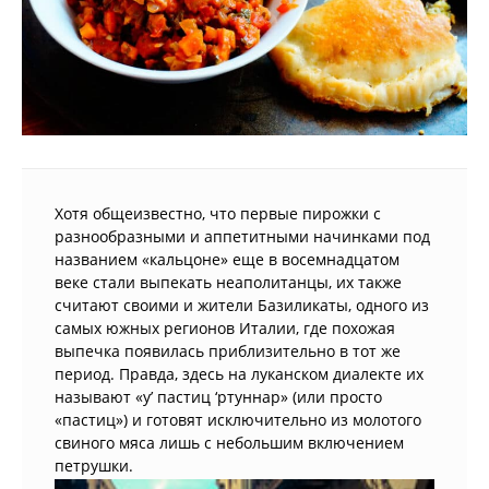
Хотя общеизвестно, что первые пирожки с
разнообразными и аппетитными начинками под
названием «кальцоне» еще в восемнадцатом
веке стали выпекать неаполитанцы, их также
считают своими и жители Базиликаты, одного из
самых южных регионов Италии, где похожая
выпечка появилась приблизительно в тот же
период. Правда, здесь на луканском диалекте их
называют «у’ пастиц ‘ртуннар» (или просто
«пастиц») и готовят исключительно из молотого
свиного мяса лишь с небольшим включением
петрушки.