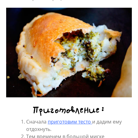
Приготовление:
Сначала
приготовим тесто
и дадим ему
отдохнуть.
Тем временем в большой миске