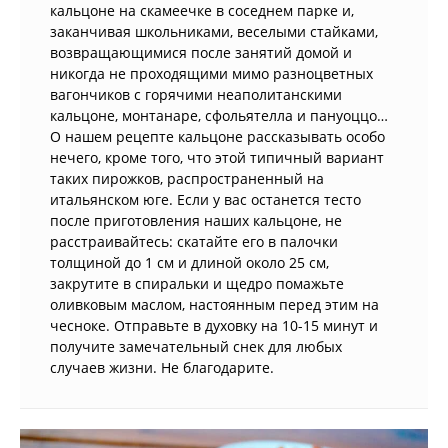
кальцоне на скамеечке в соседнем парке и,
заканчивая школьниками, веселыми стайками,
возвращающимися после занятий домой и
никогда не проходящими мимо разноцветных
вагончиков с горячими неаполитанскими
кальцоне, монтанаре, сфольятелла и пануоццо…
О нашем рецепте кальцоне рассказывать особо
нечего, кроме того, что этой типичный вариант
таких пирожков, распространенный на
итальянском юге. Если у вас останется тесто
после приготовления наших кальцоне, не
расстраивайтесь: скатайте его в палочки
толщиной до 1 см и длиной около 25 см,
закрутите в спиральки и щедро помажьте
оливковым маслом, настоянным перед этим на
чесноке. Отправьте в духовку на 10-15 минут и
получите замечательный снек для любых
случаев жизни. Не благодарите.