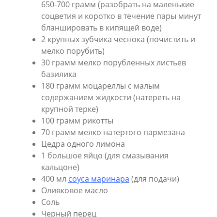
650-700 грамм (разобрать на маленькие
соцветия и коротко в течение пары минут
бланшировать в кипящей воде)
2 крупных зубчика чеснока (почистить и
мелко порубить)
30 грамм мелко порубленных листьев
базилика
180 грамм моцареллы с малым
содержанием жидкости (натереть на
крупной терке)
100 грамм рикотты
70 грамм мелко натертого пармезана
Цедра одного лимона
1 большое яйцо (для смазывания
кальцоне)
400 мл
соуса маринара
(для подачи)
Оливковое масло
Соль
Черный перец