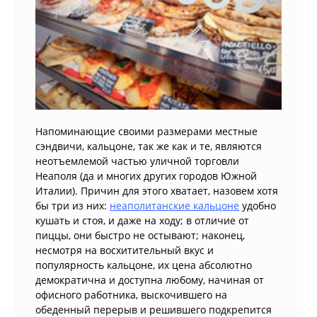
Напоминающие своими размерами местные
сэндвичи, кальцоне, так же как и те, являются
неотъемлемой частью уличной торговли
Неаполя (да и многих других городов Южной
Италии). Причин для этого хватает, назовем хотя
бы три из них:
неаполитанские кальцоне
удобно
кушать и стоя, и даже на ходу; в отличие от
пиццы, они быстро не остывают; наконец,
несмотря на восхитительный вкус и
популярность кальцоне, их цена абсолютно
демократична и доступна любому, начиная от
офисного работника, выскочившего на
обеденный перерыв и решившего подкрепится