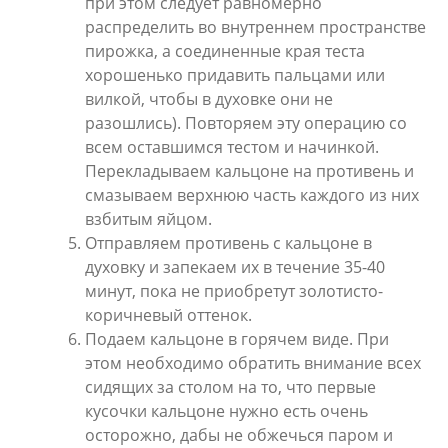
при этом следует равномерно
распределить во внутреннем пространстве
пирожка, а соединенные края теста
хорошенько придавить пальцами или
вилкой, чтобы в духовке они не
разошлись). Повторяем эту операцию со
всем оставшимся тестом и начинкой.
Перекладываем кальцоне на противень и
смазываем верхнюю часть каждого из них
взбитым яйцом.
Отправляем противень с кальцоне в
духовку и запекаем их в течение 35-40
минут, пока не приобретут золотисто-
коричневый оттенок.
Подаем кальцоне в горячем виде. При
этом необходимо обратить внимание всех
сидящих за столом на то, что первые
кусочки кальцоне нужно есть очень
осторожно, дабы не обжечься паром и