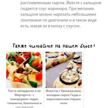
расплавленным сыром. Вместе с кальцоне
подается соус маринара. При желании
кальцоне можно нарезать небольшими
ломтиками по диагонали и в таком виде
есть, макая их в миску с соусом.
Также читайте на нашем блоге:
Паста папарделле а-ля
Фокачча с баклажанами,
Маргарита - с
молодым сыром Гауда и
помидорами черри,
маринованным перцем
тимьяном, базиликом и
чили
моцареллой