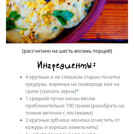
(рассчитано на шесть-восемь порций)
Ингредиенты:
4 крупных и не слишком старых початка
кукурузы, жареных на сковороде или на
гриле (срезать зерна)
*
1 средний пучок кинзы весом
приблизительно 100 грамм (разобрать на
тонкие веточки с листиками)
3 крупных зубчика чеснока (очистить от
кожуры и хорошо измельчить)