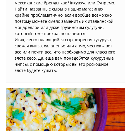
мексиканские бренды как Чихуахуа или Супремо.
Найти названные сыры в наших магазинах
крайне проблематично, если вообще возможно,
поэтому можете смело заменить их итальянской
моцареллой или даже грузинским сулугуни,
который тоже прекрасно плавится.
Итак, легко плавящийся сыр, жареная кукуруза,
свежая кинза, халапеньо или анчо, чеснок – вот
все или почти все, что необходимо для классного
элоте кесо. Да, еще вам понадобятся кукурузные
чипсы, с помощью которых вы это роскошное
элоте будете кушать.