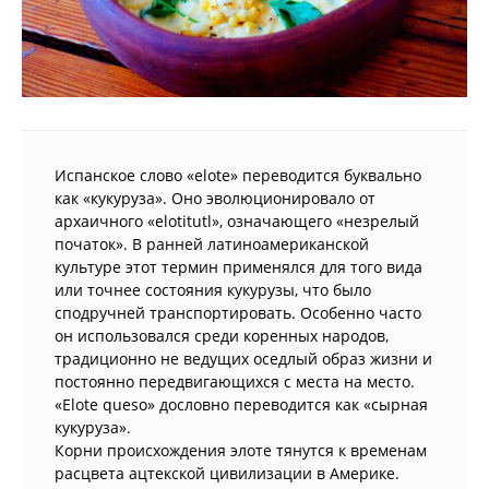
Испанское слово «elote» переводится буквально
как «кукуруза». Оно эволюционировало от
архаичного «elotitutl», означающего «незрелый
початок». В ранней латиноамериканской
культуре этот термин применялся для того вида
или точнее состояния кукурузы, что было
сподручней транспортировать. Особенно часто
он использовался среди коренных народов,
традиционно не ведущих оседлый образ жизни и
постоянно передвигающихся с места на место.
«Elote queso» дословно переводится как «сырная
кукуруза».
Корни происхождения элоте тянутся к временам
расцвета ацтекской цивилизации в Америке.