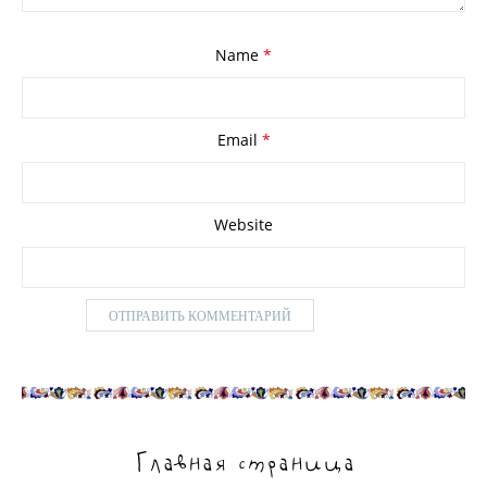
Name
*
Email
*
Website
Главная страница