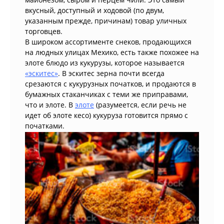
вкусный, доступный и ходовой (по двум,
указанным прежде, причинам) товар уличных
торговцев.
В широком ассортименте снеков, продающихся
на людных улицах Мехико, есть также похожее на
элоте блюдо из кукурузы, которое называется
«эскитес»
. В эскитес зерна почти всегда
срезаются с кукурузных початков, и продаются в
бумажных стаканчиках с теми же приправами,
что и элоте. В
элоте
(разумеется, если речь не
идет об элоте кесо) кукуруза готовится прямо с
початками.