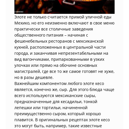
Элоте не только считается примой уличной еды
Мехико, но его неизменно включают в свое меню
практически все столичные заведения
общественного питания – начиная с
фешенебельных ресторанов с мексиканской
кухней, расположенных в центральной части
города, и заканчивая непрезентабельными на
вид вагончиками, припаркованными в узких
улочках или прямо на обочине основных
магистралей, где все то же самое готовят не хуже,
но в разы дешевле.
Важнейшим компонентом любого элоте кесо
является, конечно же, сыр. Для этого блюда чаще
всего используются мексиканские сыры,
предназначенные для кесадильи, тонкой
лепешки или тортильи, начиненной
преимущественно сыром, который хорошо
плавится. В оригинальных рецептах элоте кесо
это могут быть, например, такие известные