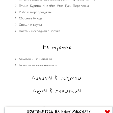
Птица:
Курица
,
Индейка
,
Утка
,
Гусь
,
Перепелка
Рыба и морепродукты
Сборные блюда
Овощи и крупы
Паста и несладкая выпечка
На третье
Алкогольные напитки
Безалкогольные напитки
Салаты & закуски
Соусы & маринады
На сладкое
ПОДПИШИТЕСЬ НА НАШУ РАССЫЛКУ