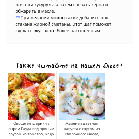
початки кукурузы, а затем срезать зерна и
обжарить в масле.
**
При желании можно также добавить пол
стакана жирной сметаны. Этот шаг поможет
сделать вкус элоте более насыщенным.
Также читайте на нашем блоге:
Овощные шарики с
Жареная цветная
сыром Гауда под пряным
капуста с соусом из
соусом из томатов, меда
сливочного масла,