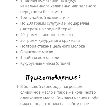
1 чайная ложка (или по вкусу)
измельченного халапеньо или зеленого
перца чили без семян
Треть чайной ложки анчо
По 200 грамм сулугуни и моцареллы
(натереть на средней терке)
40 грамм сливочного масла
30 грамм кукурузного крахмала
Полтора стакана цельного молока
Оливковое масло
1 чайная ложка соли
Кукурузные чипсы (опция)
Приготовление:
В большой сковороде нагреваем
сливочное масло и такое же количество
оливкового масла. Всыпаем чеснок и оба
вида перца. готовим на слабом огне,