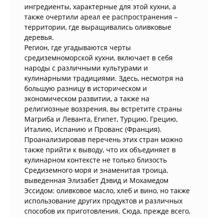
ингредиенты, характерные для этой кухни, а
также очертили ареал ее распространения –
территории, где выращивались оливковые
деревья.
Регион, где угадываются черты
средиземноморской кухни, включает в себя
народы с различными культурами и
кулинарными традициями. Здесь, несмотря на
большую разницу в историческом и
экономическом развитии, а также на
религиозные воззрения, вы встретите страны
Магриба и Леванта, Египет, Турцию, Грецию,
Италию, Испанию и Прованс (Франция).
Проанализировав перечень этих стран можно
также прийти к выводу, что их объединяет в
кулинарном контексте не только близость
Средиземного моря и знаменитая троица,
выведенная Элизабет Дэвид и Мохамедом
Эссидом: оливковое масло, хлеб и вино, но также
использование других продуктов и различных
способов их приготовления. Сюда, прежде всего,