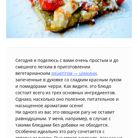
Сегодня я поделюсь с вами очень простым и до
смешного легким в приготовлении
вегетарианским
рецептом — цуккини
,
запеченные в духовке со сладким красным луком
и помидорами черри. Как видите, это блюдо
состоит всего из трех основных ингредиентов.
Однако, насколько оно полезное, питательное и
насыщенное ароматами осени!
Ни одного из вас это овощное рагу не оставит
равнодушным. У меня, например, в случае с
такими блюдами без добавки не обходится.
Особенно идеально это рагу сочетается с
отварным рисом. Оно может заменить вам как не