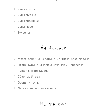
Супы мясные
Супы рыбные
Супы овощные
Cупы пюре
Бульоны
На второе
Мясо:
Говядина
,
Баранина
,
Свинина
,
Крольчатина
Птица:
Курица
,
Индейка
,
Утка
,
Гусь
,
Перепелка
Рыба и морепродукты
Сборные блюда
Овощи и крупы
Паста и несладкая выпечка
На третье