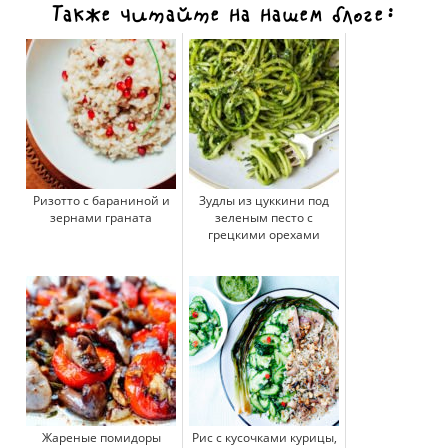
Также читайте на нашем блоге:
Ризотто с бараниной и
Зудлы из цуккини под
зернами граната
зеленым песто с
грецкими орехами
Жареные помидоры
Рис с кусочками курицы,