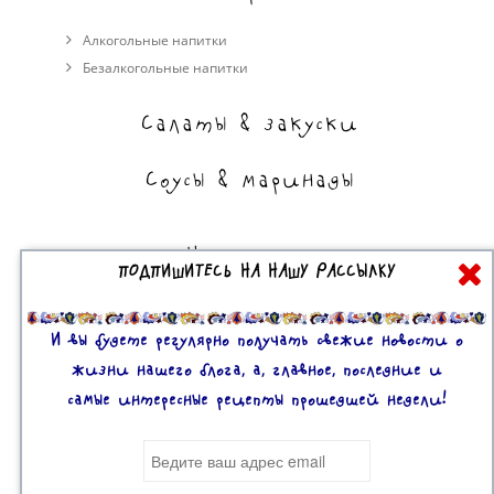
Алкогольные напитки
Безалкогольные напитки
Салаты & закуски
Соусы & маринады
На сладкое
ПОДПИШИТЕСЬ НА НАШУ РАССЫЛКУ
Торты, пирожные, выпечка
Десерты
И вы будете регулярно получать свежие новости о
жизни нашего блога, а, главное, последние и
самые интересные рецепты прошедшей недели!
Все права защищены. 2U © 2016-2020