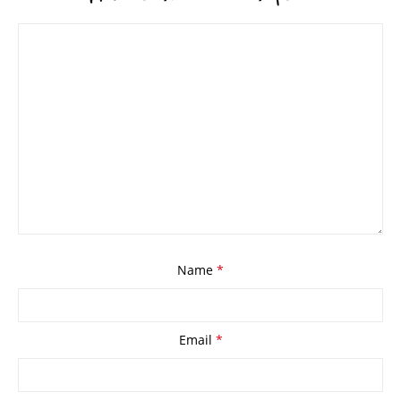
Name
*
Email
*