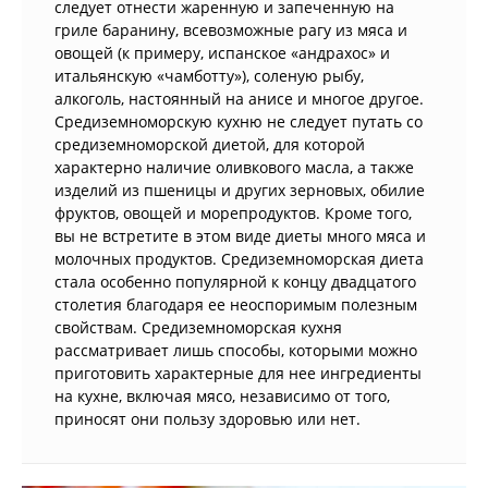
следует отнести жаренную и запеченную на
гриле баранину, всевозможные рагу из мяса и
овощей (к примеру, испанское «андрахос» и
итальянскую «чамботту»), соленую рыбу,
алкоголь, настоянный на анисе и многое другое.
Средиземноморскую кухню не следует путать со
средиземноморской диетой, для которой
характерно наличие оливкового масла, а также
изделий из пшеницы и других зерновых, обилие
фруктов, овощей и морепродуктов. Кроме того,
вы не встретите в этом виде диеты много мяса и
молочных продуктов. Средиземноморская диета
стала особенно популярной к концу двадцатого
столетия благодаря ее неоспоримым полезным
свойствам. Средиземноморская кухня
рассматривает лишь способы, которыми можно
приготовить характерные для нее ингредиенты
на кухне, включая мясо, независимо от того,
приносят они пользу здоровью или нет.