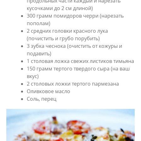
продольных части каждый и нарезать
кусочками до 2 см длиной)
300 грамм помидоров черри (нарезать
пополам)
2 средних головки красного лука
(почистить и грубо порубить)
3 зубка чеснока (очистить от кожуры и
подавить)
1 столовая ложка свежих листиков тимьяна
150 грамм тертого твердого сыра (на ваш
вкус)
2 столовых ложки тертого пармезана
Оливковое масло
Соль, перец