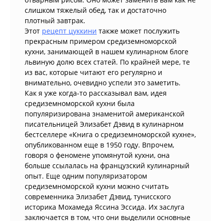
слишком тяжелый обед, так и достаточно
плотный завтрак.
Этот
рецепт цуккини
также может послужить
прекрасным примером средиземноморской
кухни, занимающей в нашем кулинарном блоге
львиную долю всех статей. По крайней мере, те
из вас, которые читают его регулярно и
внимательно, очевидно успели это заметить.
Как я уже когда-то рассказывал вам, идея
средиземноморской кухни была
популяризирована знаменитой американской
писательницей Элизабет Дэвид в кулинарном
бестселлере «Книга о средиземноморской кухне»,
опубликованном еще в 1950 году. Впрочем,
говоря о феномене упомянутой кухни, она
больше ссылалась на французский кулинарный
опыт. Еще одним популяризатором
средиземноморской кухни можно считать
современника Элизабет Дэвид, тунисского
историка Мохамеда Яссина Эссида. Их заслуга
заключается в том, что они выделили основные