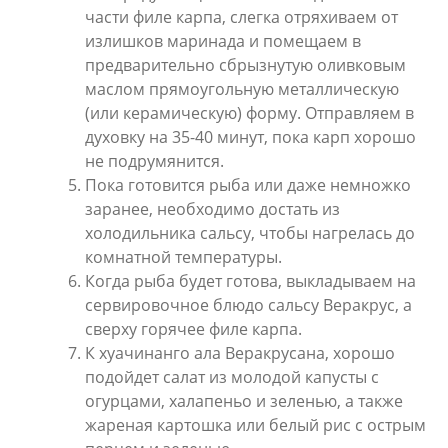
части филе карпа, слегка отряхиваем от
излишков маринада и помещаем в
предварительно сбрызнутую оливковым
маслом прямоугольную металлическую
(или керамическую) форму. Отправляем в
духовку на 35-40 минут, пока карп хорошо
не подрумянится.
Пока готовится рыба или даже немножко
заранее, необходимо достать из
холодильника сальсу, чтобы нагрелась до
комнатной температуры.
Когда рыба будет готова, выкладываем на
сервировочное блюдо сальсу Веракрус, а
сверху горячее филе карпа.
К хуачинанго ала Веракрусана, хорошо
подойдет салат из молодой капусты с
огурцами, халапеньо и зеленью, а также
жареная картошка или белый рис с острым