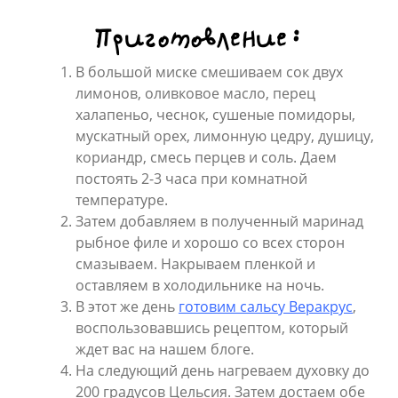
Приготовление:
В большой миске смешиваем сок двух
лимонов, оливковое масло, перец
халапеньо, чеснок, сушеные помидоры,
мускатный орех, лимонную цедру, душицу,
кориандр, смесь перцев и соль. Даем
постоять 2-3 часа при комнатной
температуре.
Затем добавляем в полученный маринад
рыбное филе и хорошо со всех сторон
смазываем. Накрываем пленкой и
оставляем в холодильнике на ночь.
В этот же день
готовим сальсу Веракрус
,
воспользовавшись рецептом, который
ждет вас на нашем блоге.
На следующий день нагреваем духовку до
200 градусов Цельсия. Затем достаем обе