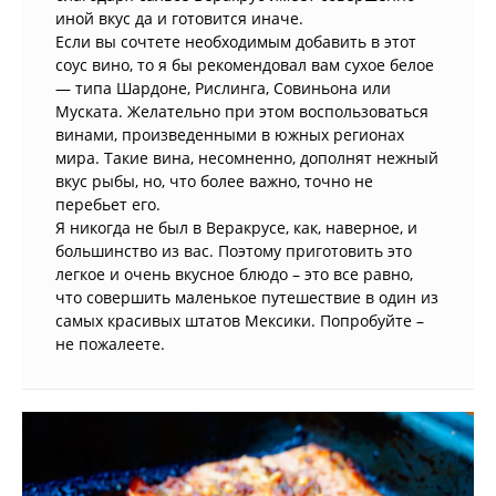
иной вкус да и готовится иначе.
Если вы сочтете необходимым добавить в этот
соус вино, то я бы рекомендовал вам сухое белое
— типа Шардоне, Рислинга, Совиньона или
Муската. Желательно при этом воспользоваться
винами, произведенными в южных регионах
мира. Такие вина, несомненно, дополнят нежный
вкус рыбы, но, что более важно, точно не
перебьет его.
Я никогда не был в Веракрусе, как, наверное, и
большинство из вас. Поэтому приготовить это
легкое и очень вкусное блюдо – это все равно,
что совершить маленькое путешествие в один из
самых красивых штатов Мексики. Попробуйте –
не пожалеете.