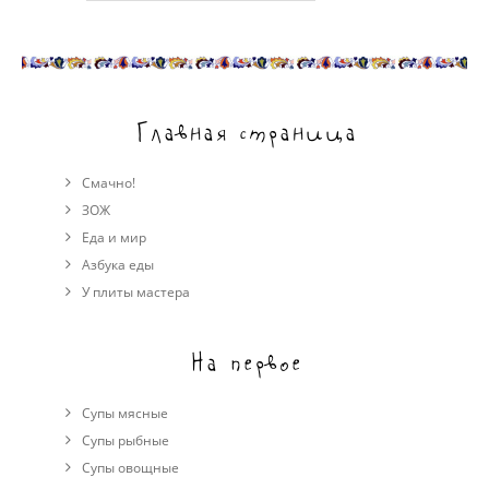
Главная страница
Смачно!
ЗОЖ
Еда и мир
Азбука еды
У плиты мастера
На первое
Супы мясные
Супы рыбные
Супы овощные