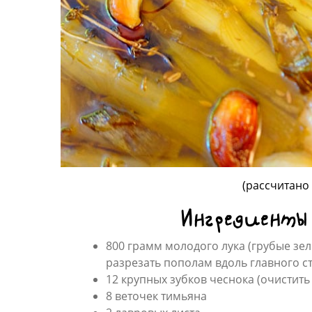
(рассчитано
Ингредиенты
800 грамм молодого лука (грубые зе
разрезать пополам вдоль главного ст
12 крупных зубков чеснока (очистить
8 веточек тимьяна