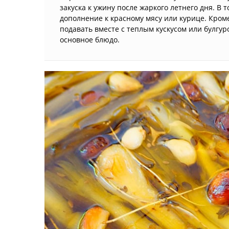
закуска к ужину после жаркого летнего дня. В 
дополнение к красному мясу или курице. Кроме
подавать вместе с теплым кускусом или булгур
основное блюдо.