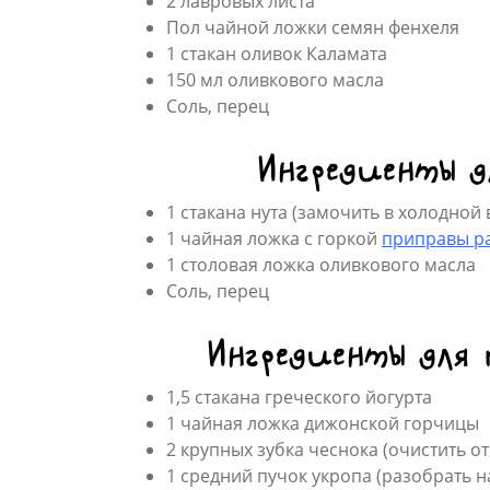
2 лавровых листа
Пол чайной ложки семян фенхеля
1 стакан оливок Каламата
150 мл оливкового масла
Соль, перец
Ингредиенты д
1 стакана нута (замочить в холодной 
1 чайная ложка с горкой
приправы ра
1 столовая ложка оливкового масла
Соль, перец
Ингредиенты для 
1,5 стакана греческого йогурта
1 чайная ложка дижонской горчицы
2 крупных зубка чеснока (очистить о
1 средний пучок укропа (разобрать 