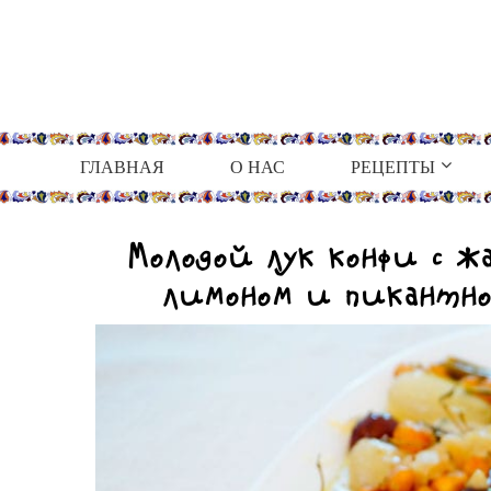
ГЛАВНАЯ
О НАС
РЕЦЕПТЫ
Молодой лук конфи с ж
лимоном и пикантно