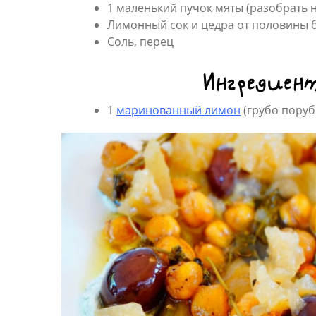
1 маленький пучок мяты (разобрать 
Лимонный сок и цедра от половины
Соль, перец
Ингредиент
1
маринованный лимон
(грубо поруб