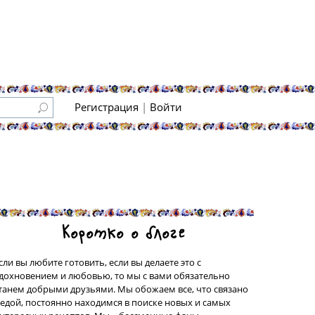
Регистрация
|
Войти
Коротко о блоге
сли вы любите готовить, если вы делаете это с
дохновением и любовью, то мы с вами обязательно
танем добрыми друзьями. Мы обожаем все, что связано
 едой, постоянно находимся в поиске новых и самых