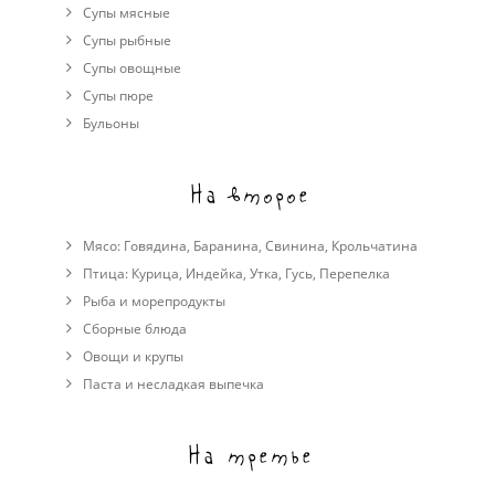
Супы мясные
Супы рыбные
Супы овощные
Cупы пюре
Бульоны
На второе
Мясо:
Говядина
,
Баранина
,
Свинина
,
Крольчатина
Птица:
Курица
,
Индейка
,
Утка
,
Гусь
,
Перепелка
Рыба и морепродукты
Сборные блюда
Овощи и крупы
Паста и несладкая выпечка
На третье