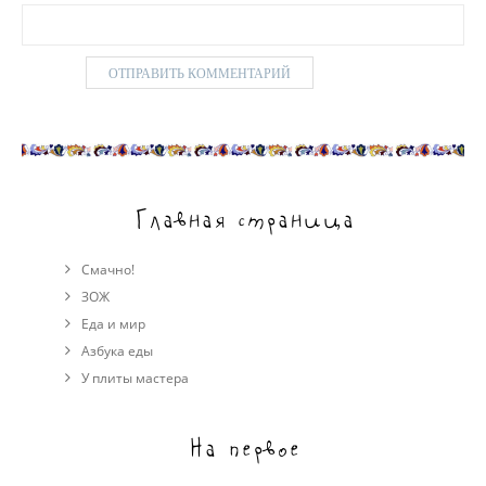
Главная страница
Смачно!
ЗОЖ
Еда и мир
Азбука еды
У плиты мастера
На первое