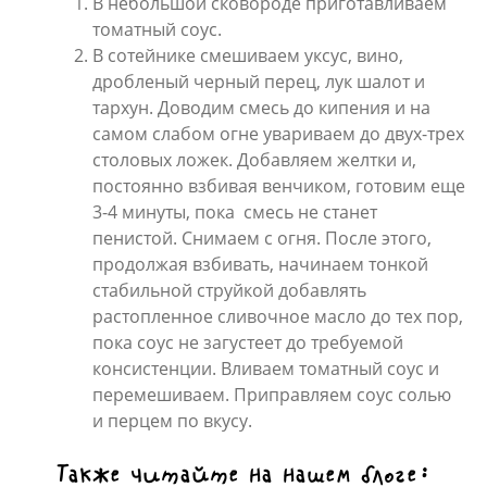
В небольшой сковороде приготавливаем
томатный соус.
В сотейнике смешиваем уксус, вино,
дробленый черный перец, лук шалот и
тархун. Доводим смесь до кипения и на
самом слабом огне увариваем до двух-трех
столовых ложек. Добавляем желтки и,
постоянно взбивая венчиком, готовим еще
3-4 минуты, пока смесь не станет
пенистой. Снимаем с огня. После этого,
продолжая взбивать, начинаем тонкой
стабильной струйкой добавлять
растопленное сливочное масло до тех пор,
пока соус не загустеет до требуемой
консистенции. Вливаем томатный соус и
перемешиваем. Приправляем соус солью
и перцем по вкусу.
Также читайте на нашем блоге: