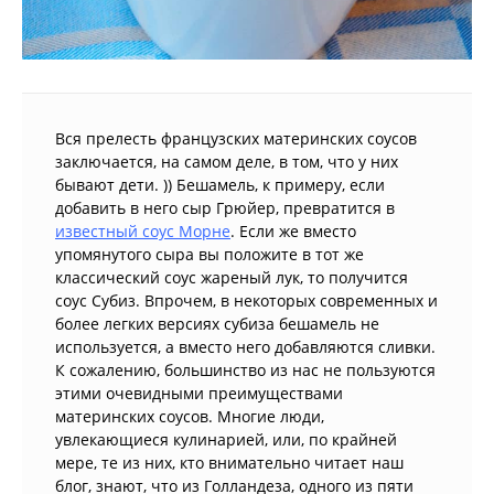
Вся прелесть французских материнских соусов
заключается, на самом деле, в том, что у них
бывают дети. )) Бешамель, к примеру, если
добавить в него сыр Грюйер, превратится в
известный соус Морне
. Если же вместо
упомянутого сыра вы положите в тот же
классический соус жареный лук, то получится
соус Субиз. Впрочем, в некоторых современных и
более легких версиях субиза бешамель не
используется, а вместо него добавляются сливки.
К сожалению, большинство из нас не пользуются
этими очевидными преимуществами
материнских соусов. Многие люди,
увлекающиеся кулинарией, или, по крайней
мере, те из них, кто внимательно читает наш
блог, знают, что из Голландеза, одного из пяти