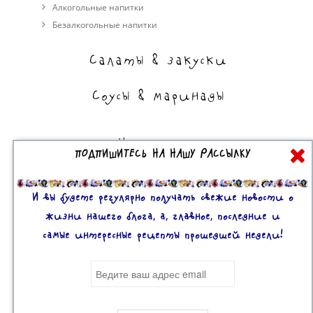
Алкогольные напитки
Безалкогольные напитки
Салаты & закуски
Соусы & маринады
На сладкое
ПОДПИШИТЕСЬ НА НАШУ РАССЫЛКУ
Торты, пирожные, выпечка
Десерты
И вы будете регулярно получать свежие новости о
жизни нашего блога, а, главное, последние и
самые интересные рецепты прошедшей недели!
Все права защищены. 2U © 2016-2020