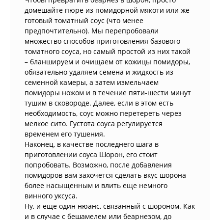
домешайте пюре из помидорной мякоти или же
готовый томатный соус (что менее
предпочтительно). Мы перепробовали
множество способов приготовления базового
томатного соуса, но самый простой из них такой
– бланшируем и очищаем от кожицы помидоры,
обязательно удаляем семена и жидкость из
семенной камеры, а затем измельчаем
помидоры ножом и в течение пяти-шести минут
тушим в сковороде. Далее, если в этом есть
необходимость, соус можно перетереть через
мелкое сито. Густота соуса регулируется
временем его тушения.
Наконец, в качестве последнего шага в
приготовлении соуса Шорон, его стоит
попробовать. Возможно, после добавления
помидоров вам захочется сделать вкус шорона
более насыщенным и влить еще немного
винного уксуса.
Ну, и еще один нюанс, связанный с шороном. Как
и в случае с бешамелем или беарнезом, до