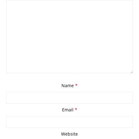
Name
*
Email
*
Website