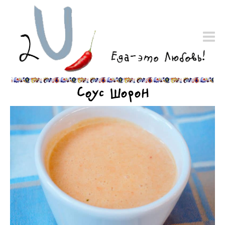
Соус Шорон