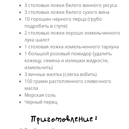
3 столовых ложки белого винного уксуса
3 столовых ложки белого сухого вина
10 горошин черного перца (грубо
подробить в ступе)
2 столовых ложки хорошо измельченного
лука шалот
1 столовая ложка измельченного тархуна
1 большой розовый помидор (удалить
кожицу, семена и излишки жидкости,
измельчить)
3 яичных желтка (слегка взбить)
150 грамм растопленного сливочного
масла
Морская соль
Черный перец
Приготовление: