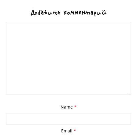
Добавить комментарий
Name
*
Email
*