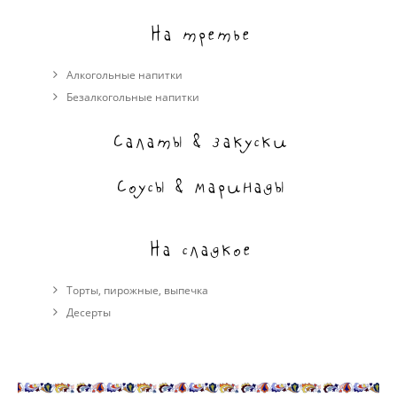
На третье
Алкогольные напитки
Безалкогольные напитки
Салаты & закуски
Соусы & маринады
На сладкое
Торты, пирожные, выпечка
Десерты