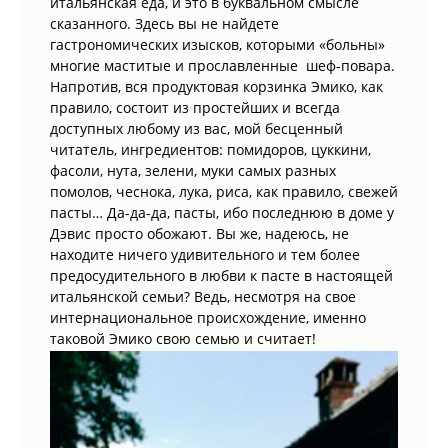
итальянская еда, и это в буквальном смысле
сказанного. Здесь вы не найдете
гастрономических изысков, которыми «больны»
многие маститые и прославленные шеф-повара.
Напротив, вся продуктовая корзинка Эмико, как
правило, состоит из простейших и всегда
доступных любому из вас, мой бесценный
читатель, ингредиентов: помидоров, цуккини,
фасоли, нута, зелени, муки самых разных
помолов, чеснока, лука, риса, как правило, свежей
пасты… Да-да-да, пасты, ибо последнюю в доме у
Дэвис просто обожают. Вы же, надеюсь, не
находите ничего удивительного и тем более
предосудительного в любви к пасте в настоящей
итальянской семьи? Ведь, несмотря на свое
интернациональное происхождение, именно
таковой Эмико свою семью и считает!