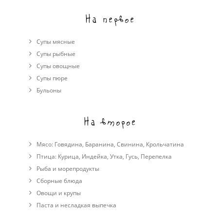
На первое
Супы мясные
Супы рыбные
Супы овощные
Cупы пюре
Бульоны
На второе
Мясо:
Говядина
,
Баранина
,
Свинина
,
Крольчатина
Птица:
Курица
,
Индейка
,
Утка
,
Гусь
,
Перепелка
Рыба и морепродукты
Сборные блюда
Овощи и крупы
Паста и несладкая выпечка