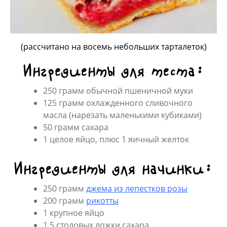
(рассчитано на восемь небольших тарталеток)
Ингредиенты для теста:
250 грамм обычной пшеничной муки
125 грамм охлажденного сливочного
масла (нарезать маленькими кубиками)
50 грамм сахара
1 целое яйцо, плюс 1 яичный желток
Ингредиенты для начинки:
250 грамм
джема из лепестков розы
200 грамм
рикотты
1 крупное яйцо
1,5 столовых ложки сахара