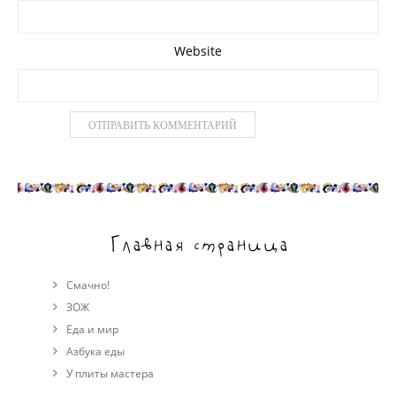
Website
Главная страница
Смачно!
ЗОЖ
Еда и мир
Азбука еды
У плиты мастера