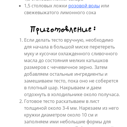
1,5 столовых ложки
розовой воды
или
свежевыжатого лимонного сока
Приготовление:
Если делать тесто вручную, необходимо
для начала в большой миске перетереть
муку и кусочки охлажденного сливочного
масла до состояния мелких катышков
размеров с чечевичное зерно. Затем
добавляем остальные ингредиенты и
замешиваем тесто, пока оно не соберется
в плотный шар. Накрываем и даем
отдохнуть в холодильнике около получаса.
Готовое тесто раскатываем в лист
толщиной около 3-4 мм. Нарезаем из него
кружки диаметром около 10 см и
заполняем ими небольшие формы для