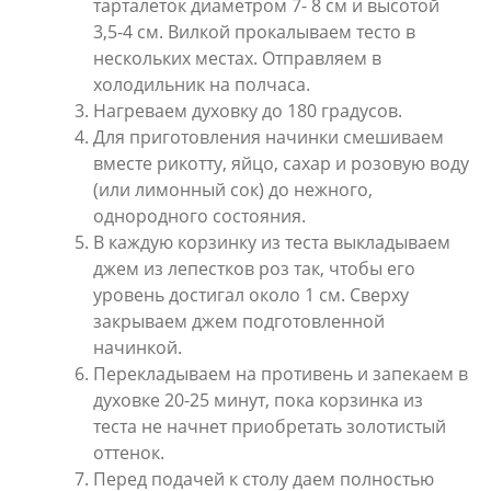
тарталеток диаметром 7- 8 см и высотой
3,5-4 см. Вилкой прокалываем тесто в
нескольких местах. Отправляем в
холодильник на полчаса.
Нагреваем духовку до 180 градусов.
Для приготовления начинки смешиваем
вместе рикотту, яйцо, сахар и розовую воду
(или лимонный сок) до нежного,
однородного состояния.
В каждую корзинку из теста выкладываем
джем из лепестков роз так, чтобы его
уровень достигал около 1 см. Сверху
закрываем джем подготовленной
начинкой.
Перекладываем на противень и запекаем в
духовке 20-25 минут, пока корзинка из
теста не начнет приобретать золотистый
оттенок.
Перед подачей к столу даем полностью