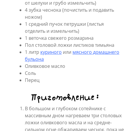
от шелухи и грубо измельчить)
4 зубка чеснока (почистить и подавить
ножом)
1 средний пучок петрушки (листья
отделить и измельчить)
1 веточка свежего розмарина
Пол столовой ложки листиков тимьяна
1 литр
куриного
или
мясного домашнего
бульона
Оливковое масло
Соль
Перец
Приготовление:
В большом и глубоком сотейнике с
массивным дном нагреваем три столовых
ложки оливкового масла и на средне-
сильном огне обжариваем чеснок, пока не