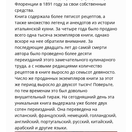
Флоренции в 1891 году за свои собственные
средства.
Книга содержала более пятисот рецептов, а
также множество легенд и анекдотов из истории
итальянской кухни. За четыре года было продано
всего одна тысяча экземпляров книги, однако
вскоре на нее обратили внимание. За
последующие двадцать лет до самой смерти
автора было проведено более десяти
переизданий этого замечательного кулинарного
труда, а с новыми редакциями количество
рецептов в книге выросло до семьсот девяносто.
Число же проданных экземпляров книги за этот
же период выросло до двухсот тысяч! Поверьте,
по тем временам это был довольно
внушительный тираж. На сегодняшний день эта
уникальная книга выдержала уже более двух
сотен переизданий. Она переведена на
испанский, французский, немецкий, голландский,
английский, португальский, русский, китайский,
арабский и другие языки.