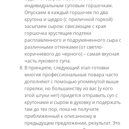
индивидуальным суповым горшочкам.
Опускаем в каждый горшочек по два
крутона и щедро (с приличной горкой)
засыпаем сыром: свисающие с края
горшочка хрустящие подтеки
расплавленного и подрумяненного сыра с
различными оттенками (от светло-
коричневого до черного) – самая вкусная
часть лукового супа.
В принципе, следующий этап готовки
многие профессиональные повара часто
дополняют с помощью упомянутой выше
горелки, но большинству из вас (у кого
этой штуки нет) придется отправить суп с
крутонами и сыром в духовку и подержать
там до тех пор, пока не получите
приближенный к описанному в
предыдущем предложении, результат. Это