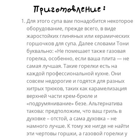
Приготовление:
Для этого супа вам понадобится некоторое
оборудование, прежде всего, в виде
жаростойких глиняных или керамических
горшочков для супа. Далее словами Тони
буквально: «Не помешает также газовая
горелка, особенно, если ваша плита — не
самая лучшая. Такие горелки есть на
каждой профессиональной кухне. Они
совсем недорогие и годятся для разных
хитрых трюков, таких как карамелизация
верхней части крем-брюле и
«подрумянивание» безе. Альтернатива
такова: предположим, что ваш гриль в
духовке – отстой, а сама духовка – не
намного лучше. К тому же нигде не найти
эти чертовы горшки, а газовой горелки у