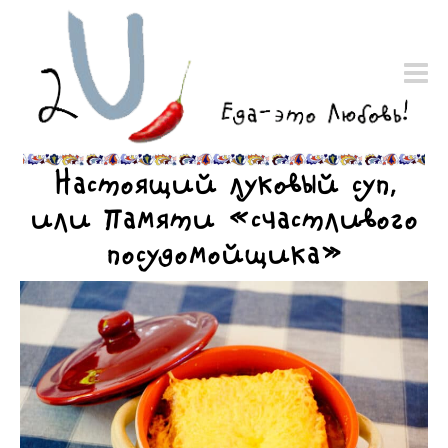
Настоящий луковый суп,
или Памяти «счастливого
посудомойщика»