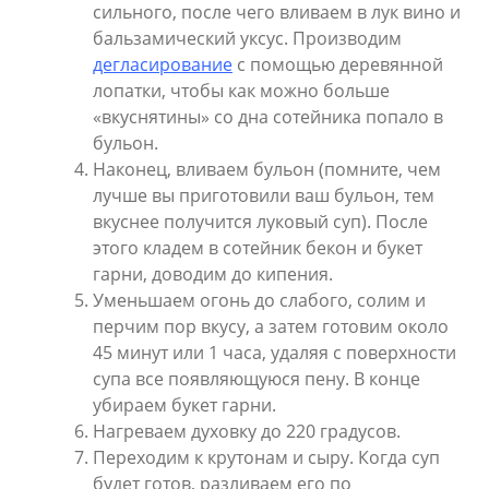
сильного, после чего вливаем в лук вино и
бальзамический уксус. Производим
дегласирование
с помощью деревянной
лопатки, чтобы как можно больше
«вкуснятины» со дна сотейника попало в
бульон.
Наконец, вливаем бульон (помните, чем
лучше вы приготовили ваш бульон, тем
вкуснее получится луковый суп). После
этого кладем в сотейник бекон и букет
гарни, доводим до кипения.
Уменьшаем огонь до слабого, солим и
перчим пор вкусу, а затем готовим около
45 минут или 1 часа, удаляя с поверхности
супа все появляющуюся пену. В конце
убираем букет гарни.
Нагреваем духовку до 220 градусов.
Переходим к крутонам и сыру. Когда суп
будет готов, разливаем его по