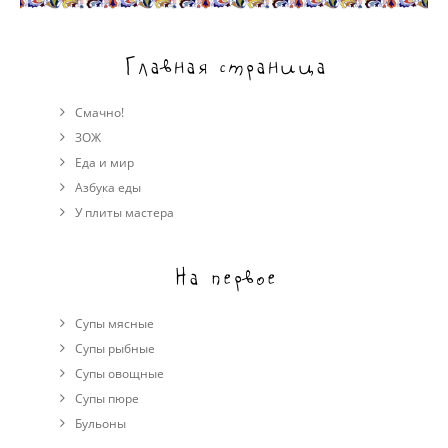
Главная страница
Смачно!
ЗОЖ
Еда и мир
Азбука еды
У плиты мастера
На первое
Супы мясные
Супы рыбные
Супы овощные
Cупы пюре
Бульоны