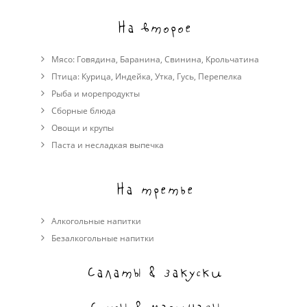
На второе
Мясо:
Говядина
,
Баранина
,
Свинина
,
Крольчатина
Птица:
Курица
,
Индейка
,
Утка
,
Гусь
,
Перепелка
Рыба и морепродукты
Сборные блюда
Овощи и крупы
Паста и несладкая выпечка
На третье
Алкогольные напитки
Безалкогольные напитки
Салаты & закуски