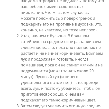
вас дома отродясь не водилось, потому что
ваш ребенок имеет склонность к
пиромании. Что ж, в этом случае вы
можете положить сыр поверх гренок и
поджарить его на противне в духовке. Это,
конечно, не классика, но тоже неплохо».
Итак, начнем с бульона. В большом
сотейнике на среднем огне растапливаем
сливочное масло, пока оно полностью не
растает и не начнет коричневеть. Всыпаем
лук и продолжаем готовить, иногда
помешивая, пока он не станет мягким и не
подрумянится (может занять около 20
минут). Луковый суп (и ничего
удивительного в этом нет!) – это, прежде
всего, лук, и поэтому убедитесь, чтобы он
приготовился хорошо, о чем вам
подскажет его темно-коричневый цвет.
Затем следует увеличить огонь до средне-