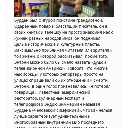
Бурден был фигурой поистине грандиозной.
Одаренный повар и блестящий писатель, он в
своих книгах и телешоу не просто знакомил нас с
кухней разных народов мира, он поднимал
целые исторические и культурные пласты,
максимально приближая читателя или зрителя к
той жизни, о которой рассказывал. Кроме того,
Энтони можно было бы смело назвать «душой
телевизионной Америки». Говорят, что многие
ньюйоркцы, у которых репортеры просто на
улицах спрашивали об их отношении к смерти
Энтони, в один голос признавались: «Я потерял
товарища». Известный американский
ресторатор, кулинарный эксперт и
телепродюсер Эндрю Зиммерман называл
Бурдена «человеком-симфонией», что как нельзя
лучше характеризует удивительный и
многообразный внутренний мир последнего,