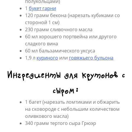
полукольцами)
1
букет гарни
120 грамм бекона (нарезать кубиками со
стороной 1 см)
230 грамм сливочного масла
60 мл хорошего портвейна или другого
сладкого вина
60 мл бальзамического уксуса
1,9 л
куриного
или
говяжьего бульона
Ингредиенты для крутонов с
сыром:
1 багет (нарезать ломтиками и обжарить
на сковороде с небольшим количеством
оливкового масла)
340 грамм тертого сыра Грюэр