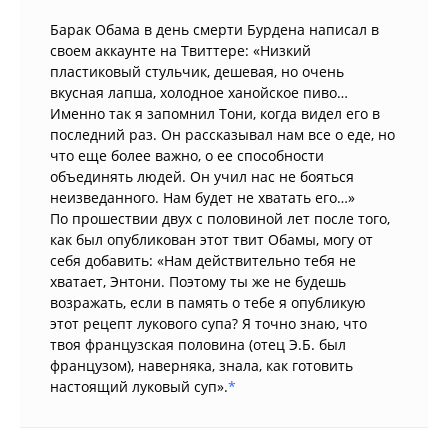
Барак Обама в день смерти Бурдена написал в
своем аккаунте на Твиттере: «Низкий
пластиковый стульчик, дешевая, но очень
вкусная лапша, холодное ханойское пиво…
Именно так я запомнил Тони, когда видел его в
последний раз. Он рассказывал нам все о еде, но
что еще более важно, о ее способности
объединять людей. Он учил нас не бояться
неизведанного. Нам будет не хватать его…»
По прошествии двух с половиной лет после того,
как был опубликован этот твит Обамы, могу от
себя добавить: «Нам действительно тебя не
хватает, Энтони. Поэтому ты же не будешь
возражать, если в память о тебе я опубликую
этот рецепт лукового супа? Я точно знаю, что
твоя французская половина (отец Э.Б. был
французом), наверняка, знала, как готовить
настоящий луковый суп».
*