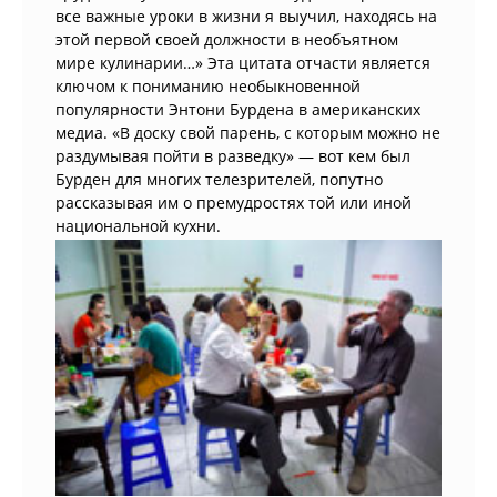
все важные уроки в жизни я выучил, находясь на
этой первой своей должности в необъятном
мире кулинарии…» Эта цитата отчасти является
ключом к пониманию необыкновенной
популярности Энтони Бурдена в американских
медиа. «В доску свой парень, с которым можно не
раздумывая пойти в разведку» — вот кем был
Бурден для многих телезрителей, попутно
рассказывая им о премудростях той или иной
национальной кухни.