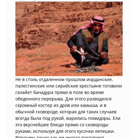
Не в столь отдаленном прошлом иорданские,
палестинские или сирийские крестьяне готовили
галайет банадура прямо в поле во время
обеденного перерыва. Для этого разводился
скромный костер из дров или камыша, и в
обычной сковороде, которая для таких случаев
всегда была под рукой, жарились помидоры. Ели
это вкуснейшее блюдо прямо со сковороды
руками, используя для этого кусочки лепешки.
Впрочем, точно так же иногда поступают