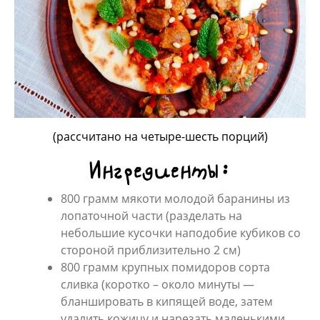
(рассчитано на четыре-шесть порций)
Ингредиенты:
800 грамм мякоти молодой баранины из
лопаточной части (разделать на
небольшие кусочки наподобие кубиков со
стороной приблизительно 2 см)
800 грамм крупных помидоров сорта
сливка (коротко – около минуты —
бланшировать в кипящей воде, затем
удалить кожицу и нарезать маленькими