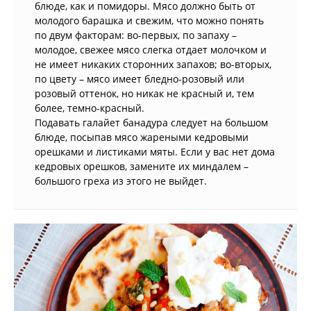
блюде, как и помидоры. Мясо должно быть от
молодого барашка и свежим, что можно понять
по двум факторам: во-первых, по запаху –
молодое, свежее мясо слегка отдает молочком и
не имеет никаких сторонних запахов; во-вторых,
по цвету – мясо имеет бледно-розовый или
розовый оттенок, но никак не красный и, тем
более, темно-красный.
Подавать галайет банадура следует на большом
блюде, посыпав мясо жареными кедровыми
орешками и листиками мяты. Если у вас нет дома
кедровых орешков, замените их миндалем –
большого греха из этого не выйдет.