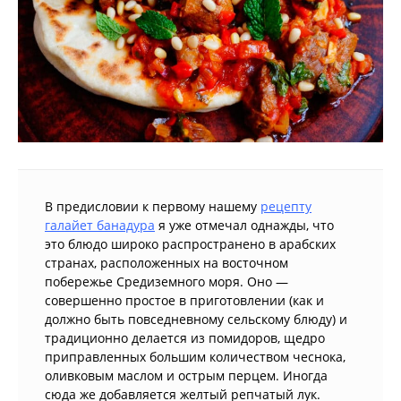
В предисловии к первому нашему
рецепту
галайет банадура
я уже отмечал однажды, что
это блюдо широко распространено в арабских
странах, расположенных на восточном
побережье Средиземного моря. Оно —
совершенно простое в приготовлении (как и
должно быть повседневному сельскому блюду) и
традиционно делается из помидоров, щедро
приправленных большим количеством чеснока,
оливковым маслом и острым перцем. Иногда
сюда же добавляется желтый репчатый лук.