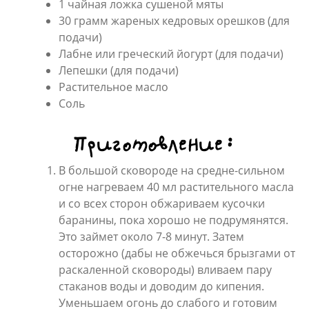
1 чайная ложка сушеной мяты
30 грамм жареных кедровых орешков (для
подачи)
Лабне или греческий йогурт (для подачи)
Лепешки (для подачи)
Растительное масло
Соль
Приготовление:
В большой сковороде на средне-сильном
огне нагреваем 40 мл растительного масла
и со всех сторон обжариваем кусочки
баранины, пока хорошо не подрумянятся.
Это займет около 7-8 минут. Затем
осторожно (дабы не обжечься брызгами от
раскаленной сковороды) вливаем пару
стаканов воды и доводим до кипения.
Уменьшаем огонь до слабого и готовим