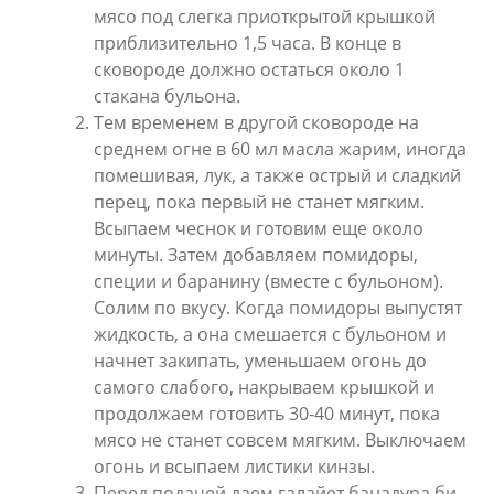
мясо под слегка приоткрытой крышкой
приблизительно 1,5 часа. В конце в
сковороде должно остаться около 1
стакана бульона.
Тем временем в другой сковороде на
среднем огне в 60 мл масла жарим, иногда
помешивая, лук, а также острый и сладкий
перец, пока первый не станет мягким.
Всыпаем чеснок и готовим еще около
минуты. Затем добавляем помидоры,
специи и баранину (вместе с бульоном).
Солим по вкусу. Когда помидоры выпустят
жидкость, а она смешается с бульоном и
начнет закипать, уменьшаем огонь до
самого слабого, накрываем крышкой и
продолжаем готовить 30-40 минут, пока
мясо не станет совсем мягким. Выключаем
огонь и всыпаем листики кинзы.
Перед подачей даем галайет банадура би