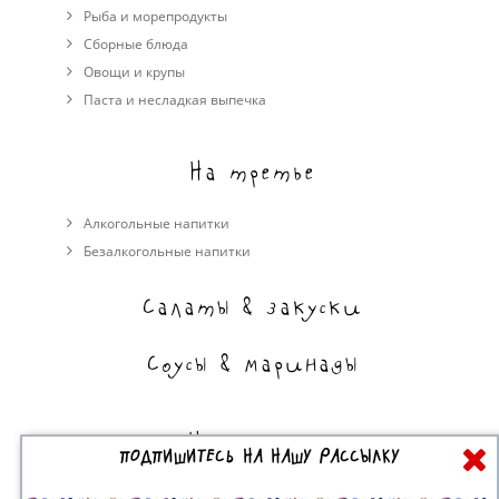
Рыба и морепродукты
Сборные блюда
Овощи и крупы
Паста и несладкая выпечка
На третье
Алкогольные напитки
Безалкогольные напитки
Салаты & закуски
Соусы & маринады
На сладкое
ПОДПИШИТЕСЬ НА НАШУ РАССЫЛКУ
Торты, пирожные, выпечка