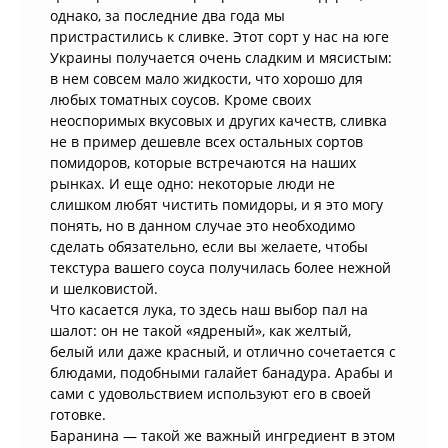
однако, за последние два года мы
пристрастились к сливке. Этот сорт у нас на юге
Украины получается очень сладким и мясистым:
в нем совсем мало жидкости, что хорошо для
любых томатных соусов. Кроме своих
неоспоримых вкусовых и других качеств, сливка
не в пример дешевле всех остальных сортов
помидоров, которые встречаются на наших
рынках. И еще одно: некоторые люди не
слишком любят чистить помидоры, и я это могу
понять, но в данном случае это необходимо
сделать обязательно, если вы желаете, чтобы
текстура вашего соуса получилась более нежной
и шелковистой.
Что касается лука, то здесь наш выбор пал на
шалот: он не такой «ядреный», как желтый,
белый или даже красный, и отлично сочетается с
блюдами, подобными галайет банадура. Арабы и
сами с удовольствием используют его в своей
готовке.
Баранина — такой же важный ингредиент в этом