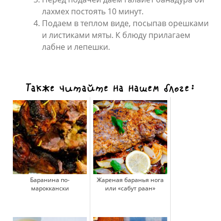
лахмех постоять 10 минут.
Подаем в теплом виде, посыпав орешками
и листиками мяты. К блюду прилагаем
лабне и лепешки.
Также читайте на нашем блоге:
Баранина по-
Жареная баранья нога
мароккански
или «сабут раан»