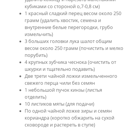
кубиками со стороной о,7-0,8 см)
1 красный сладкий перец весом около 250
грамм (удалить хвостик, семена и
внутренние белые перегородки, грубо
измельчить)
3 больших головки лука шалот общим
весом около 250 грамм (почистить и мелко
порубить)
4 крупных зубчика чеснока (очистить от
шкурки и тщательно подавить)
Две трети чайной ложки измельченного
свежего перца чили без семян
1 небольшой пучок кинзы (листья
отделить)
10 листиков мяты (для подачи)
По одной чайной ложке зиры и семян
кориандра (коротко обжарить на сухой
сковороде и растереть в ступе)