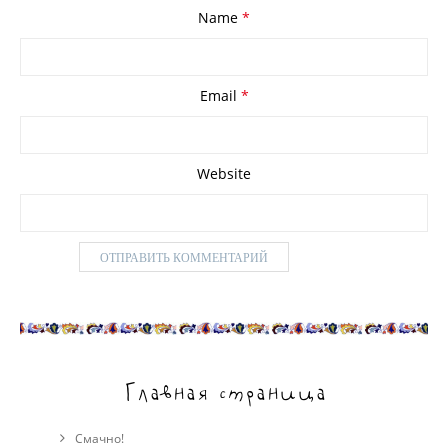
Name
*
Email
*
Website
Главная страница
Смачно!