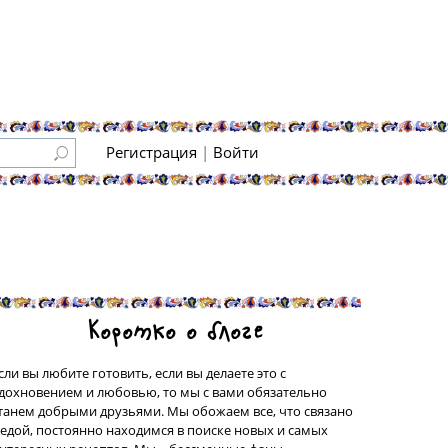
Регистрация
|
Войти
Коротко о блоге
сли вы любите готовить, если вы делаете это с
дохновением и любовью, то мы с вами обязательно
танем добрыми друзьями. Мы обожаем все, что связано
 едой, постоянно находимся в поиске новых и самых