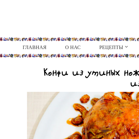
ГЛАВНАЯ
О НАС
РЕЦЕПТЫ
Конфи из утиных нож
и