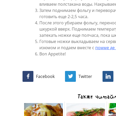
вливаем полстакана воды. Накрываем
Затем поднимаем фольгу и перевор
готовить еще 2-2,5 часа.
После этого убираем фольгу, перено
шкуркой вверх. Поднимаем температу
запекать ножки еще полчаса, пока шк
Готовые ножки выкладываем на сер
изюмом и подаем вместе с
помме де 
Bon Appetite!
Facebook
Twitter
Также читайт